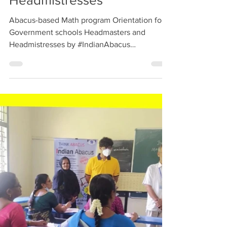
Government schools
Headmasters and
Headmistresses
Abacus-based Math program Orientation for
Government schools Headmasters and
Headmistresses by #IndianAbacus
Coordinator