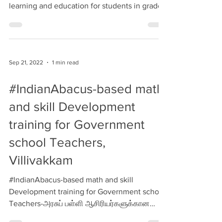
The objective of the #EnnumEzhuthum
program is to boost the quality of early
learning and education for students in grades
1 to 5. The...
Sep 21, 2022
1 min read
#IndianAbacus-based math
and skill Development
training for Government
school Teachers,
Villivakkam
#IndianAbacus-based math and skill
Development training for Government school