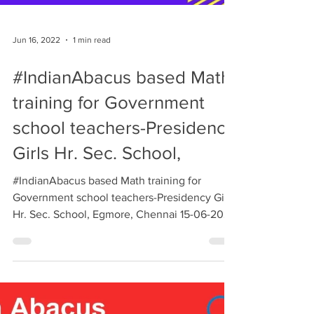
Jun 16, 2022
1 min read
#IndianAbacus based Math
training for Government
school teachers-Presidency
Girls Hr. Sec. School,
#IndianAbacus based Math training for
Government school teachers-Presidency Girls
Hr. Sec. School, Egmore, Chennai 15-06-2022