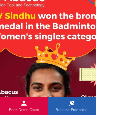
Book Demo Class
Become Franchise