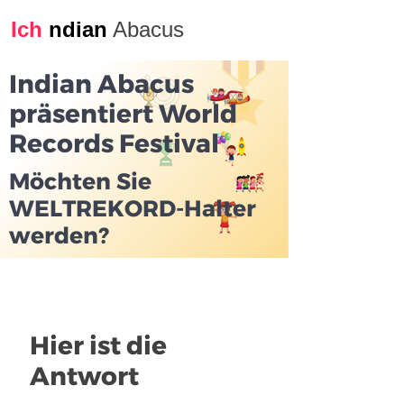
Ich
ndian
Abacus
Indian Abacus
präsentiert World
Records Festival
Möchten Sie
WELTREKORD-Halter
werden?
Hier ist die
Antwort