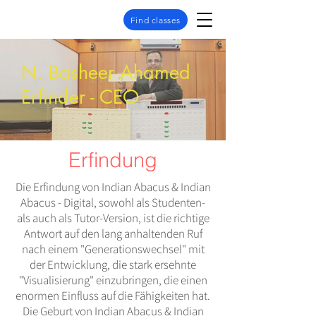
Find classes
N. Basheer Ahamed
Erfinder - CEO
Erfindung
Die Erfindung von Indian Abacus & Indian
Abacus - Digital, sowohl als Studenten-
als auch als Tutor-Version, ist die richtige
Antwort auf den lang anhaltenden Ruf
nach einem "Generationswechsel" mit
der Entwicklung, die stark ersehnte
"Visualisierung" einzubringen, die einen
enormen Einfluss auf die Fähigkeiten hat.
Die Geburt von Indian Abacus & Indian