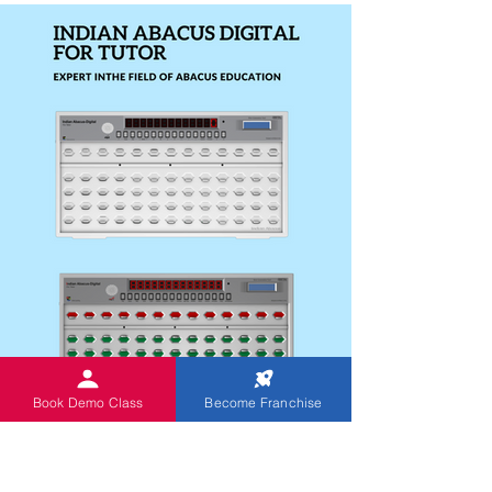
Book Demo Class
Become Franchise
Indischer Abakus Digital für
Studenten