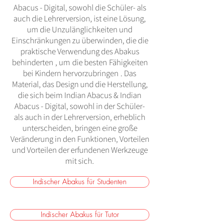
Abacus - Digital, sowohl die Schüler- als
auch die Lehrerversion, ist eine Lösung,
um die Unzulänglichkeiten und
Einschränkungen zu überwinden, die die
praktische Verwendung des Abakus
behinderten
, um
die besten
Fähigkeiten
bei Kindern hervorzubringen
. Das
Material, das Design und die Herstellung,
die sich beim Indian Abacus & Indian
Abacus - Digital, sowohl in der Schüler-
als auch in der Lehrerversion, erheblich
unterscheiden, bringen eine große
Veränderung in den Funktionen, Vorteilen
und Vorteilen der erfundenen Werkzeuge
mit sich.
Indischer Abakus für Studenten
Indischer Abakus für Tutor