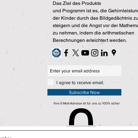
Das Ziel des Produkts
und Programm ist es, die Gehirnleistun
der Kinder durch das Bildgedächtnis z
steigern und die Angst vor der Mathema
zu nehmen, indem die arithmetischen
Berechnungen erleichtert werden.
I agree to receive email
Subscribe Now
Ihre E-Mail-Adresse ist für uns zu 100% sicher