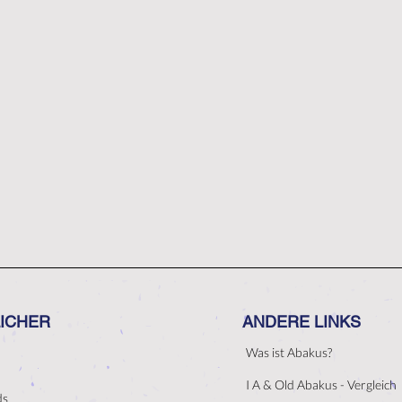
ICHER
ANDERE LINKS
Was ist Abakus?
I A & Old Abakus - Vergleich
ds