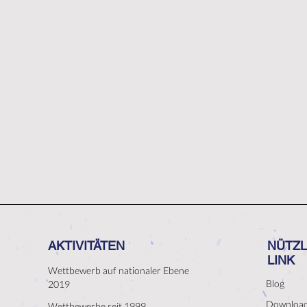
AKTIVITÄTEN
NÜTZL
LINK
Wettbewerb auf nationaler Ebene
Blog
2019
Downloa
Wettbewerbe seit 1999