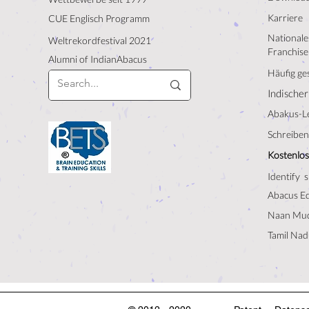
Karriere
CUE Englisch Programm
Nationales
Weltrekordfestival 2021
Franchise
Alumni of IndianAbacus
Häufig ges
Indischer
Abakus-L
Schreiben 
Kostenlos
Identify s
Abacus E
Naan Mud
Tamil Nad