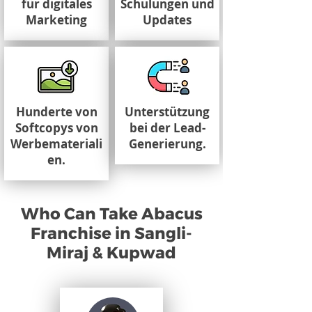
für digitales
Schulungen und
Marketing
Updates
Hunderte von
Unterstützung
Softcopys von
bei der Lead-
Werbemateriali
Generierung.
en.
Who Can Take Abacus
Franchise in Sangli-
Miraj & Kupwad