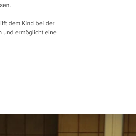
sen.
lft dem Kind bei der
n und ermöglicht eine