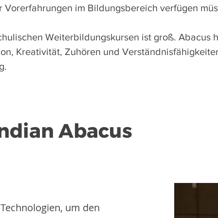
er Vorerfahrungen im Bildungsbereich verfügen müs
ulischen Weiterbildungskursen ist groß. Abacus hi
on, Kreativität, Zuhören und Verständnisfähigkeite
g.
 Indian Abacus
 Technologien, um den