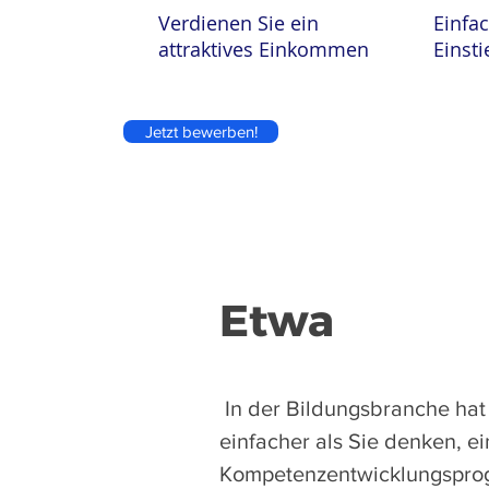
Verdienen Sie ein
Einfa
attraktives Einkommen
Einsti
Jetzt bewerben!
Etwa
​
In der Bildungsbranche hat
einfacher als Sie denken, e
Kompetenzentwicklungsprog