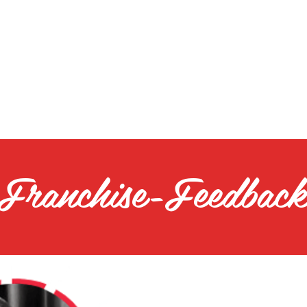
Franchise-Feedbac