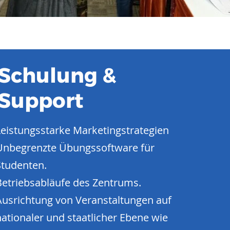
Schulung &
Support
Leistungsstarke Marketingstrategien
Unbegrenzte Übungssoftware für
Studenten.
Betriebsabläufe des Zentrums.
Ausrichtung von Veranstaltungen auf
nationaler und staatlicher Ebene wie