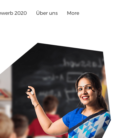
ewerb 2020
Über uns
More