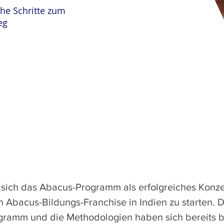
che Schritte zum
eg
 sich das Abacus-Programm als erfolgreiches Konzep
in Abacus-Bildungs-Franchise in Indien zu starten. 
ramm und die Methodologien haben sich bereits b