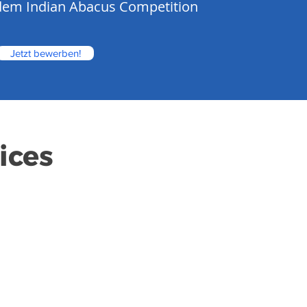
dem Indian Abacus Competition
Jetzt bewerben!
ices