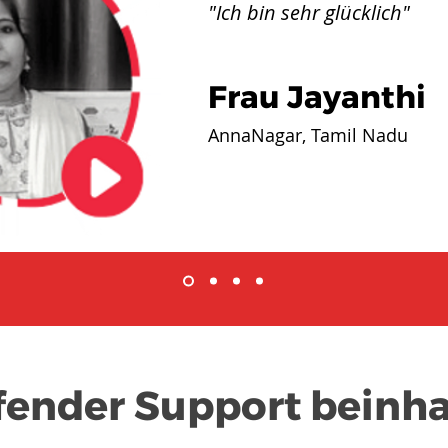
"Ich bin sehr glücklich"
Frau Jayanthi
AnnaNagar, Tamil Nadu
fender Support beinha