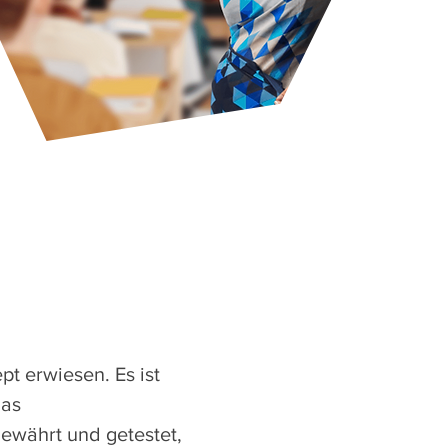
t erwiesen. Es ist
Das
ewährt und getestet,