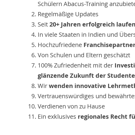
Schülern Abacus-Training anzubiet
Regelmäßige Updates
Seit
20+ Jahren erfolgreich laufe
In viele Staaten in Indien und Übe
Hochzufriedene
Franchisepartne
Von Schulen und Eltern geschätzt
100% Zufriedenheit mit der
Investi
glänzende Zukunft der Student
Wir
wenden innovative Lehrme
Vertrauenswürdiges und bewährte
Verdienen von zu Hause
Ein exklusives
regionales Recht f