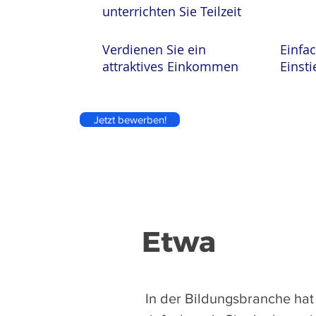
unterrichten Sie Teilzeit
Verdienen Sie ein
Einfa
attraktives Einkommen
Einsti
Jetzt bewerben!
Etwa
​
In der Bildungsbranche hat