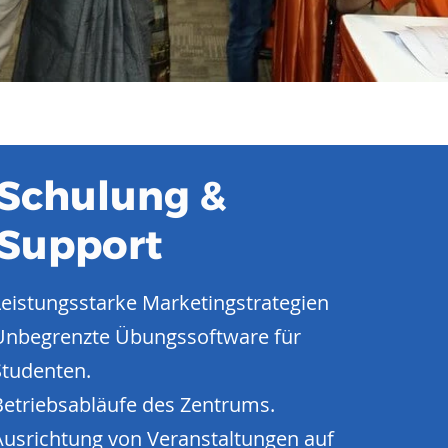
Schulung &
Support
Leistungsstarke Marketingstrategien
Unbegrenzte Übungssoftware für
Studenten.
Betriebsabläufe des Zentrums.
Ausrichtung von Veranstaltungen auf