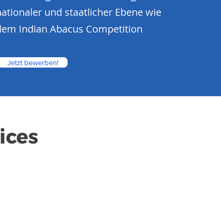
nationaler und staatlicher Ebene wie
dem Indian Abacus Competition
Jetzt bewerben!
ices