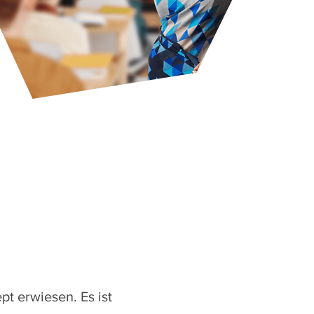
t erwiesen. Es ist