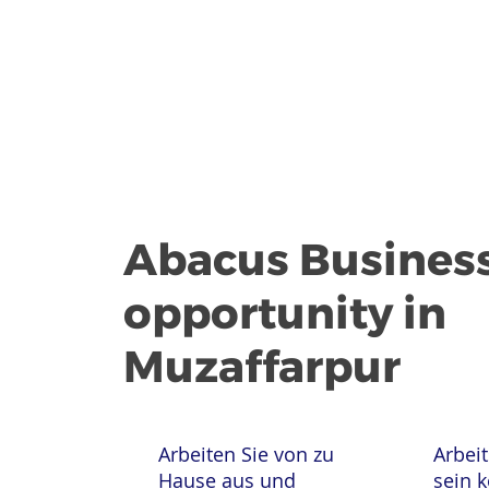
Abacus Busines
opportunity in
Muzaffarpur
Arbeiten Sie von zu
Arbeit
Hause aus und
sein 