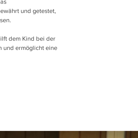
Das
ewährt und getestet,
sen.
lft dem Kind bei der
n und ermöglicht eine