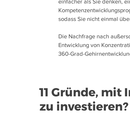
einfacher als Sie denken, e
Kompetenzentwicklungsprog
sodass Sie nicht einmal üb
Die Nachfrage nach außersch
Entwicklung von Konzentrati
360-Grad-Gehirnentwicklun
11 Gründe, mit
zu investieren?