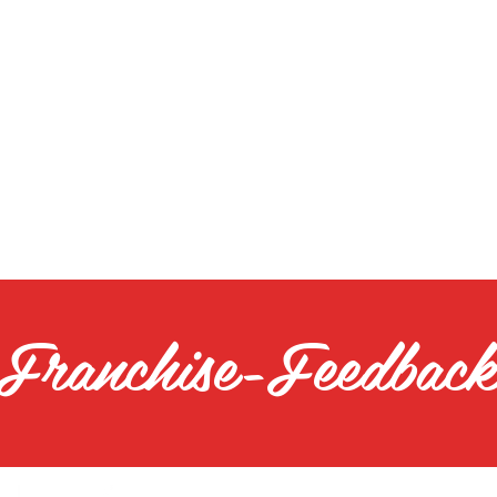
Franchise-Feedbac