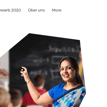
ewerb 2020
Über uns
More