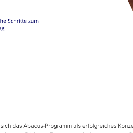
che Schritte zum
eg
 sich das Abacus-Programm als erfolgreiches Konzep