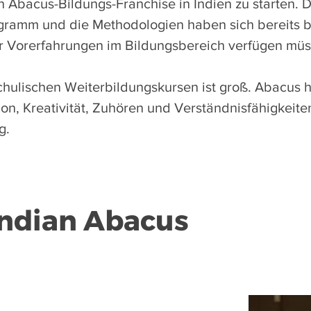
in Abacus-Bildungs-Franchise in Indien zu starten. 
ramm und die Methodologien haben sich bereits b
er Vorerfahrungen im Bildungsbereich verfügen müs
ulischen Weiterbildungskursen ist groß. Abacus hi
on, Kreativität, Zuhören und Verständnisfähigkeite
g.
 Indian Abacus