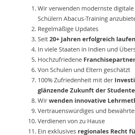
Wir verwenden modernste digitale
Schülern Abacus-Training anzubiet
Regelmäßige Updates
Seit
20+ Jahren erfolgreich laufe
In viele Staaten in Indien und Übe
Hochzufriedene
Franchisepartne
Von Schulen und Eltern geschätzt
100% Zufriedenheit mit der
Investi
glänzende Zukunft der Student
Wir
wenden innovative Lehrme
Vertrauenswürdiges und bewährte
Verdienen von zu Hause
Ein exklusives
regionales Recht f