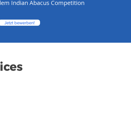
dem Indian Abacus Competition
Jetzt bewerben!
ices