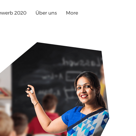
ewerb 2020
Über uns
More