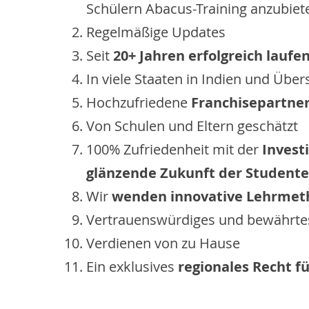
Schülern Abacus-Training anzubiet
Regelmäßige Updates
Seit
20+ Jahren erfolgreich laufe
In viele Staaten in Indien und Übe
Hochzufriedene
Franchisepartne
Von Schulen und Eltern geschätzt
100% Zufriedenheit mit der
Investi
glänzende Zukunft der Student
Wir
wenden innovative Lehrme
Vertrauenswürdiges und bewährte
Verdienen von zu Hause
Ein exklusives
regionales Recht f