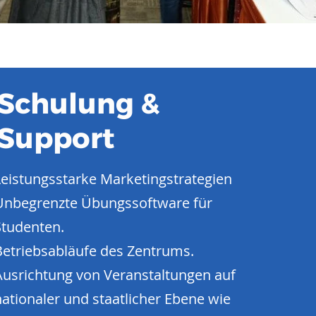
Schulung &
Support
Leistungsstarke Marketingstrategien
Unbegrenzte Übungssoftware für
Studenten.
Betriebsabläufe des Zentrums.
Ausrichtung von Veranstaltungen auf
nationaler und staatlicher Ebene wie