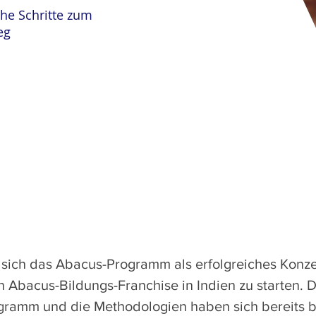
che Schritte zum
eg
 sich das Abacus-Programm als erfolgreiches Konzep
in Abacus-Bildungs-Franchise in Indien zu starten. 
ramm und die Methodologien haben sich bereits b