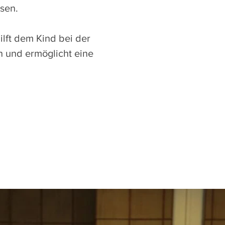
sen.
lft dem Kind bei der
n und ermöglicht eine