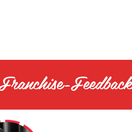
Franchise-Feedbac