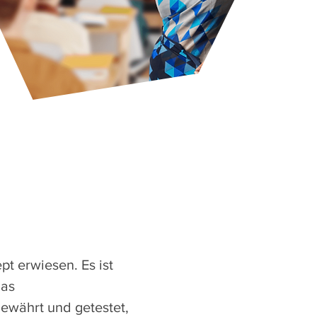
t erwiesen. Es ist
Das
ewährt und getestet,