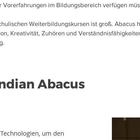
er Vorerfahrungen im Bildungsbereich verfügen müs
ulischen Weiterbildungskursen ist groß. Abacus hi
on, Kreativität, Zuhören und Verständnisfähigkeite
g.
 Indian Abacus
 Technologien, um den