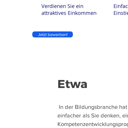
Verdienen Sie ein
Einfa
attraktives Einkommen
Einsti
Jetzt bewerben!
Etwa
​
In der Bildungsbranche hat
einfacher als Sie denken, e
Kompetenzentwicklungsprog