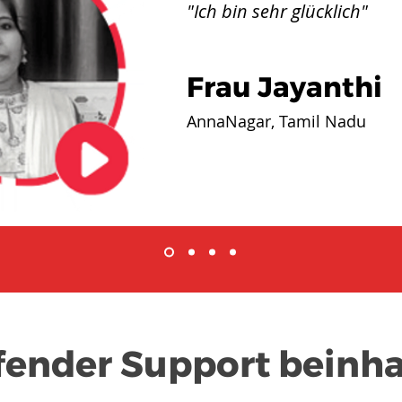
"Ich bin sehr glücklich"
Frau Jayanthi
AnnaNagar, Tamil Nadu
fender Support beinha