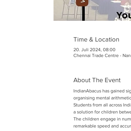
Time & Location
20. Juli 2024, 08:00
Chennai Trade Centre - N
About The Event
IndianAbacus has gained sign
organising mental arithmeti
Students from all across Indi
a solution for children betw
The children engage in nume
remarkable speed and accurac