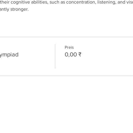
heir cognitive abilities, such as concentration, listening, and visu
antly stronger.
Preis
lympiad
0,00 ₹