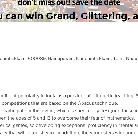
andambakkam, 600089, Ramapuram, Nandambakkam, Tamil Nadu 
ificant popularity in India as a provider of arithmetic teaching.
c competitions that are based on the Abacus technique. 
a participate in this event, which is specifically designed for sch
een the ages of 5 and 13 to overcome their fear of mathematics. 
rical games, so developing exceptional proficiency in mental ar
y that will astonish you. In addition, the youngsters who underg