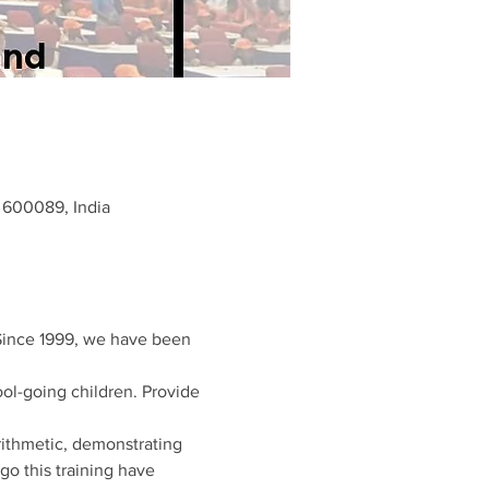
600089, India
 Since 1999, we have been 
ool-going children. Provide 
ithmetic, demonstrating 
o this training have 