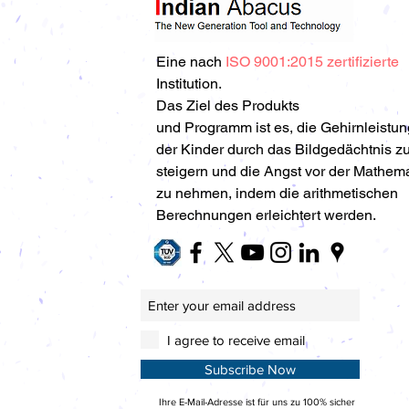
Eine nach
ISO 9001:2015 zertifizierte
Institution.
Das Ziel des Produkts
und Programm ist es, die Gehirnleistun
der Kinder durch das Bildgedächtnis z
steigern und die Angst vor der Mathema
zu nehmen, indem die arithmetischen
Berechnungen erleichtert werden.
I agree to receive email
Subscribe Now
Ihre E-Mail-Adresse ist für uns zu 100% sicher