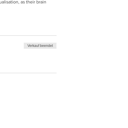
alisation, as their brain 
Verkauf beendet