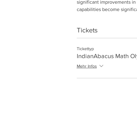
significant improvements in t
capabilities become signific
Tickets
Tickettyp
IndianAbacus Math O
Mehr Infos