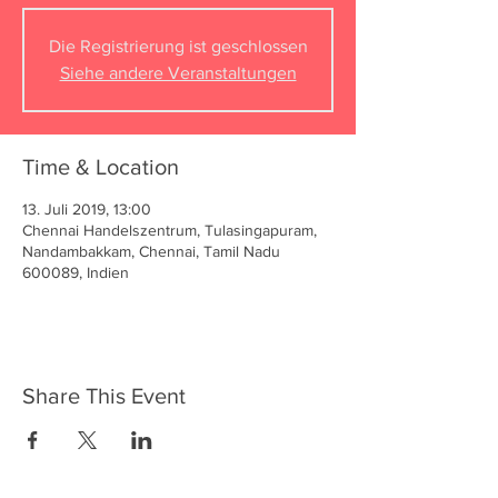
Die Registrierung ist geschlossen
Siehe andere Veranstaltungen
Time & Location
13. Juli 2019, 13:00
Chennai Handelszentrum, Tulasingapuram,
Nandambakkam, Chennai, Tamil Nadu
600089, Indien
Share This Event