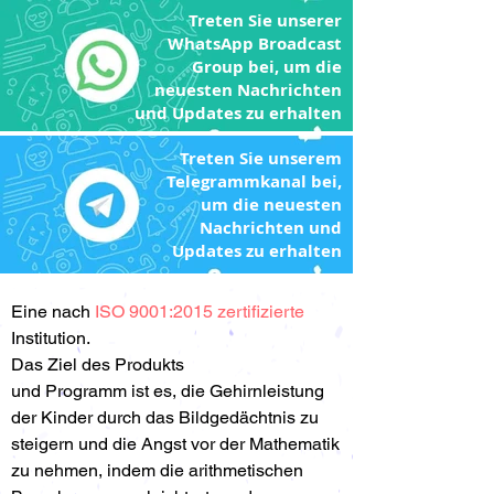
Treten Sie unserer
WhatsApp Broadcast
Group bei, um die
neuesten Nachrichten
und Updates zu erhalten
Treten Sie unserem
Telegrammkanal bei,
um die neuesten
Nachrichten und
Updates zu erhalten
Eine nach
ISO 9001:2015 zertifizierte
Institution.
Das Ziel des Produkts
und Programm ist es, die Gehirnleistung
der Kinder durch das Bildgedächtnis zu
steigern und die Angst vor der Mathematik
zu nehmen, indem die arithmetischen