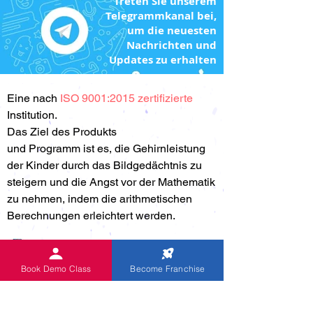
Treten Sie unserem
Telegrammkanal bei,
um die neuesten
Nachrichten und
Updates zu erhalten
Eine nach
ISO 9001:2015 zertifizierte
Institution.
Das Ziel des Produkts
und Programm ist es, die Gehirnleistung
der Kinder durch das Bildgedächtnis zu
steigern und die Angst vor der Mathematik
zu nehmen, indem die arithmetischen
Berechnungen erleichtert werden.
Book Demo Class
Become Franchise
I agree to receive email