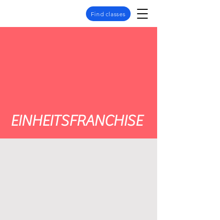
Find classes
EINHEITSFRANCHISE