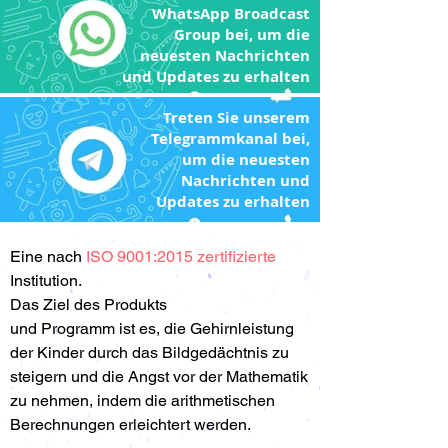
WhatsApp Broadcast
Group bei, um die
neuesten Nachrichten
und Updates zu erhalten
Treten Sie unserem
Telegrammkanal bei,
um die neuesten
Nachrichten und
Updates zu erhalten
Eine nach
ISO 9001:2015 zertifizierte
Institution.
Das Ziel des Produkts
und Programm ist es, die Gehirnleistung
der Kinder durch das Bildgedächtnis zu
steigern und die Angst vor der Mathematik
zu nehmen, indem die arithmetischen
Berechnungen erleichtert werden.