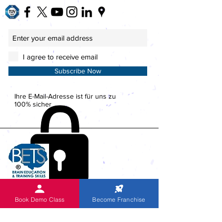
I agree to receive email
Subscribe Now
Ihre E-Mail-Adresse ist für uns zu
100% sicher
Book Demo Class
Become Franchise
AKTIVITÄTEN