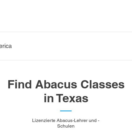
erica
Find Abacus Classes
in Texas
Lizenzierte Abacus-Lehrer und -
Schulen