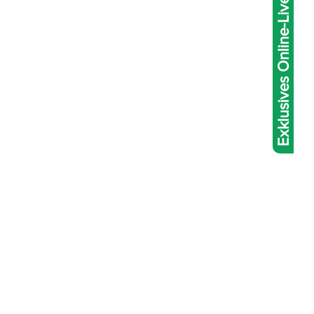
Exklusives Online-Live-Abakus-Coaching