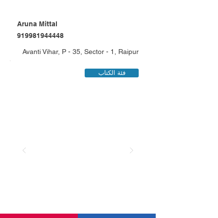
Aruna Mittal
919981944448
Avanti Vihar, P - 35, Sector - 1, Raipur
فئة الكتاب