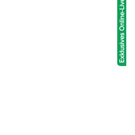
Exklusives Online-Live-Abakus-Coaching