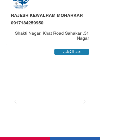
RAJESH KEWALRAM MOHARKAR
0917184259950
31, Shakti Nagar, Khat Road Sahakar
Nagar
فئة الكتاب