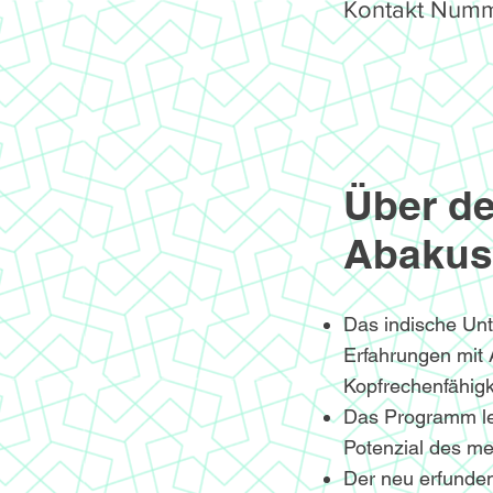
Kontakt Numm
Über de
Abakus
Das indische Un
Erfahrungen mit
Kopfrechenfähigke
Das Programm le
Potenzial des me
Der neu erfunden