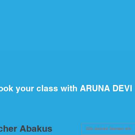
ook your class with ARUNA DEVI
scher Abakus