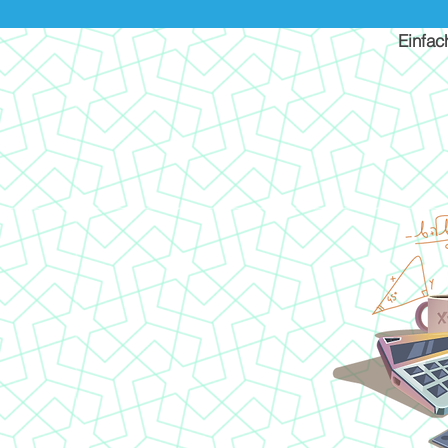
Einfac