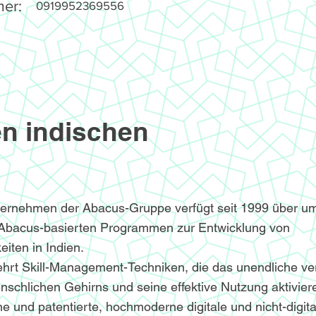
er:
0919952369556
n indischen
ternehmen der Abacus-Gruppe verfügt seit 1999 über u
 Abacus-basierten Programmen zur Entwicklung von
iten in Indien.
hrt Skill-Management-Techniken, die das unendliche v
nschlichen Gehirns und seine effektive Nutzung aktivier
e und patentierte, hochmoderne digitale und nicht-digita