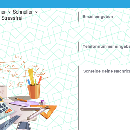
her ⚬ Schneller ⚬
Stressfrei