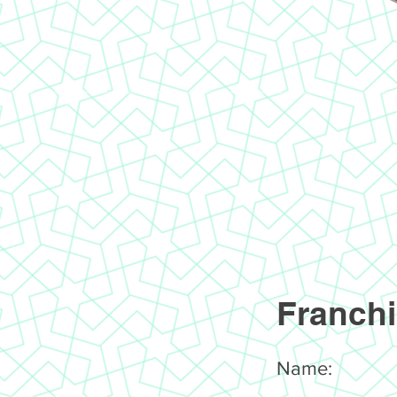
Franchi
Name: