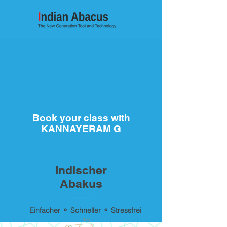
Book your class with
KANNAYERAM G
Indischer
Abakus
Einfacher ⚬ Schneller ⚬ Stressfrei