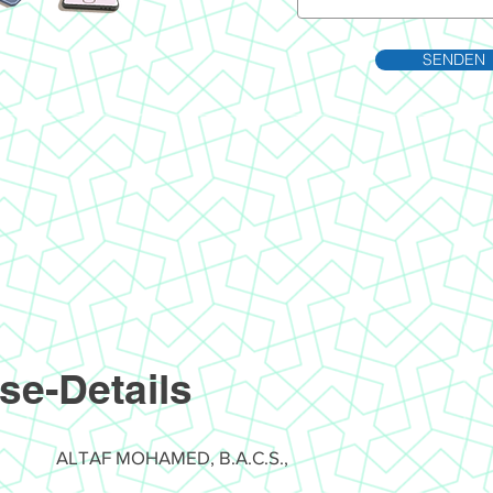
SENDEN
se-Details
ALTAF MOHAMED, B.A.C.S.,