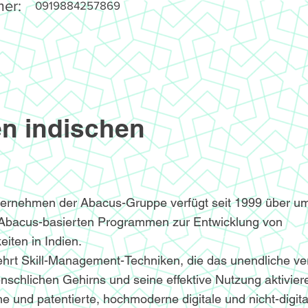
er:
0919884257869
n indischen
ternehmen der Abacus-Gruppe verfügt seit 1999 über u
 Abacus-basierten Programmen zur Entwicklung von
iten in Indien.
hrt Skill-Management-Techniken, die das unendliche v
nschlichen Gehirns und seine effektive Nutzung aktivier
e und patentierte, hochmoderne digitale und nicht-digita