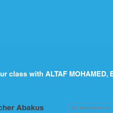
ur class with ALTAF MOHAMED, B
scher Abakus