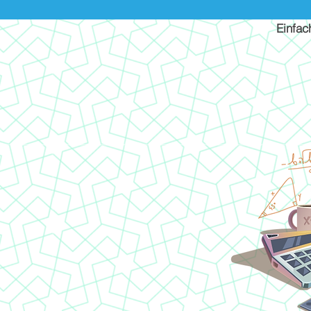
Einfac