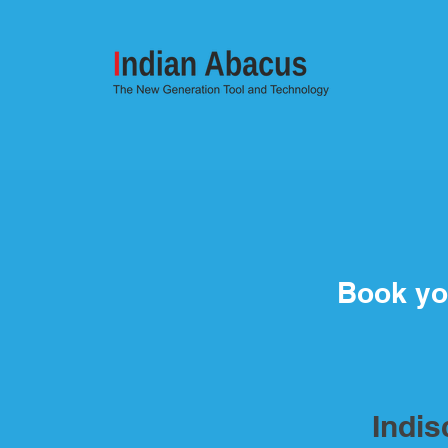
Book yo
Indi