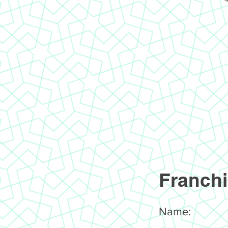
Franchi
Name: