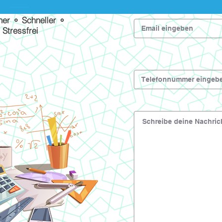
her ⚬ Schneller ⚬
Stressfrei