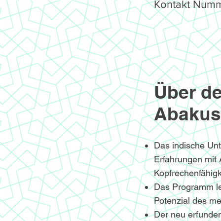
Kontakt Numm
Über de
Abakus
Das indische Un
Erfahrungen mit
Kopfrechenfähigke
Das Programm le
Potenzial des me
Der neu erfunden