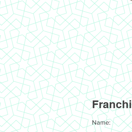
Franchi
Name: