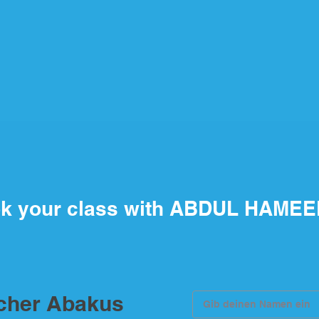
k your class with ABDUL HAME
scher Abakus