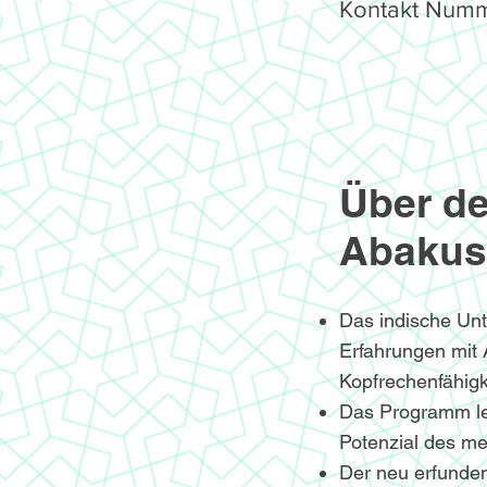
Kontakt Numm
Über de
Abakus
Das indische Un
Erfahrungen mit
Kopfrechenfähigke
Das Programm le
Potenzial des me
Der neu erfunden