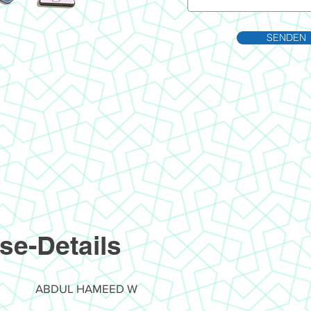
SENDEN
se-Details
ABDUL HAMEED W