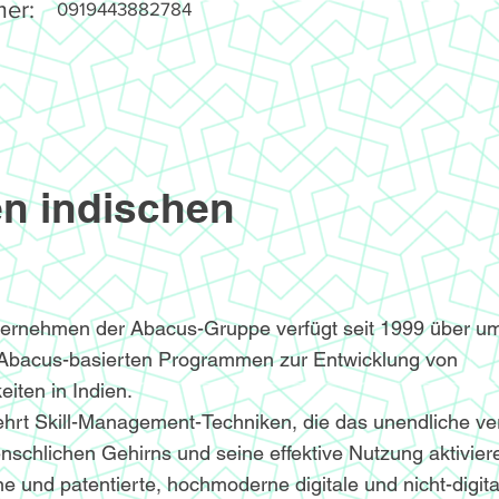
er:
0919443882784
n indischen
ternehmen der Abacus-Gruppe verfügt seit 1999 über u
 Abacus-basierten Programmen zur Entwicklung von
iten in Indien.
hrt Skill-Management-Techniken, die das unendliche v
nschlichen Gehirns und seine effektive Nutzung aktivier
e und patentierte, hochmoderne digitale und nicht-digita