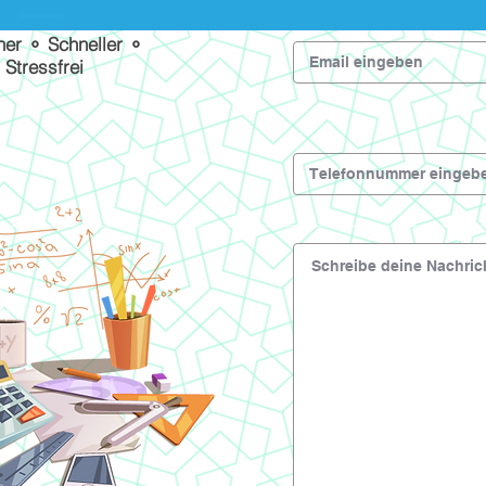
her ⚬ Schneller ⚬
Stressfrei