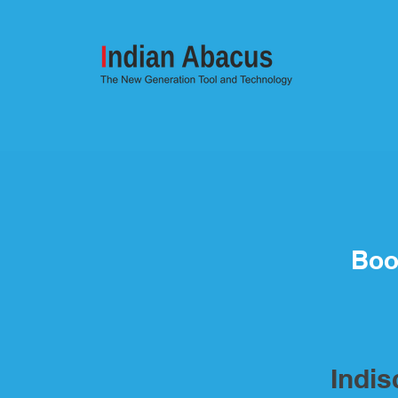
Boo
Indi