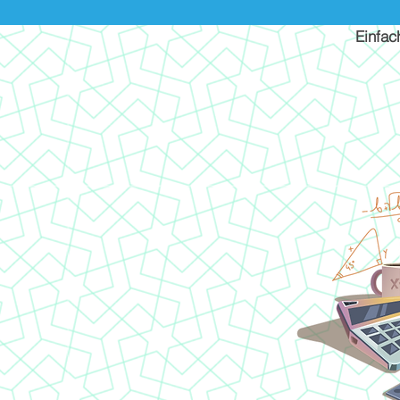
Einfac