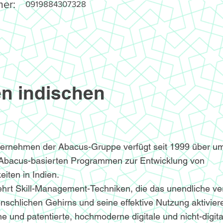
er:
0919884307328
n indischen
ternehmen der Abacus-Gruppe verfügt seit 1999 über u
 Abacus-basierten Programmen zur Entwicklung von
iten in Indien.
hrt Skill-Management-Techniken, die das unendliche v
nschlichen Gehirns und seine effektive Nutzung aktivier
e und patentierte, hochmoderne digitale und nicht-digita