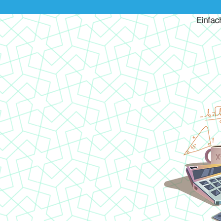
Einfac