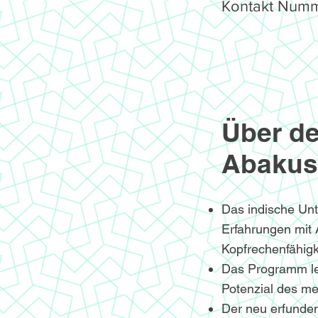
Kontakt Numm
Über de
Abakus
Das indische Un
Erfahrungen mit
Kopfrechenfähigke
Das Programm le
Potenzial des me
Der neu erfunden