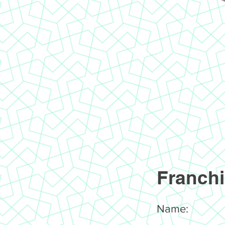
Franchi
Name: