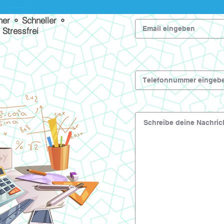
her ⚬ Schneller ⚬
Stressfrei