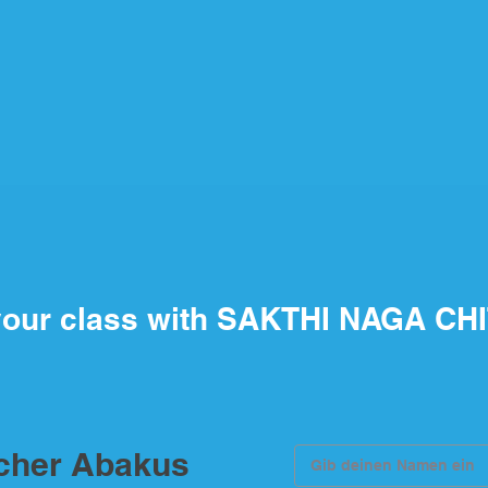
our class with SAKTHI NAGA CH
scher Abakus