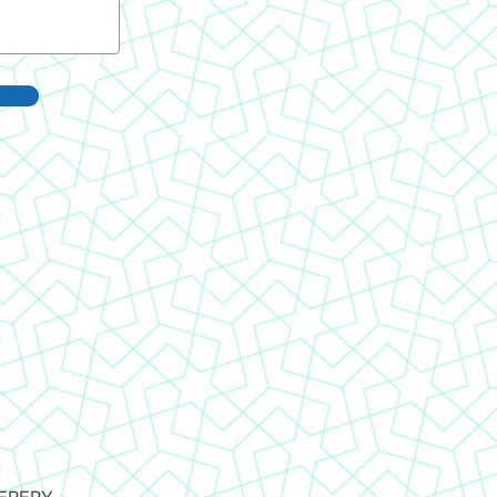
EPERY