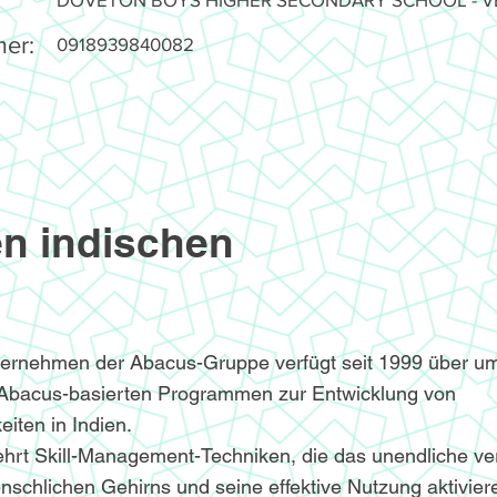
er:
0918939840082
n indischen
ternehmen der Abacus-Gruppe verfügt seit 1999 über u
 Abacus-basierten Programmen zur Entwicklung von
iten in Indien.
hrt Skill-Management-Techniken, die das unendliche v
nschlichen Gehirns und seine effektive Nutzung aktivier