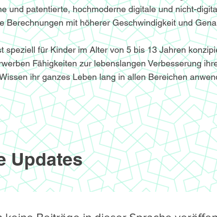
e und patentierte, hochmoderne digitale und nicht-digita
le Berechnungen mit höherer Geschwindigkeit und Genau
speziell für Kinder im Alter von 5 bis 13 Jahren konzipi
werben Fähigkeiten zur lebenslangen Verbesserung ihre
Wissen ihr ganzes Leben lang in allen Bereichen anwe
e Updates