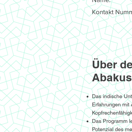
Kontakt Numm
Über de
Abakus
Das indische Un
Erfahrungen mit
Kopfrechenfähigke
Das Programm le
Potenzial des me