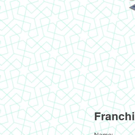
Franchi
Name: