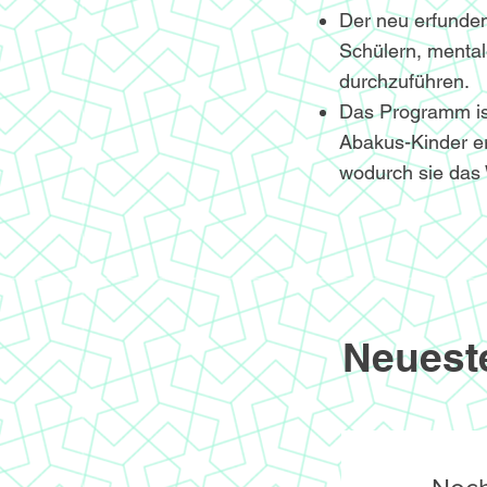
Der neu erfunden
Schülern, menta
durchzuführen.
Das Programm ist 
Abakus-Kinder er
wodurch sie das 
Neuest