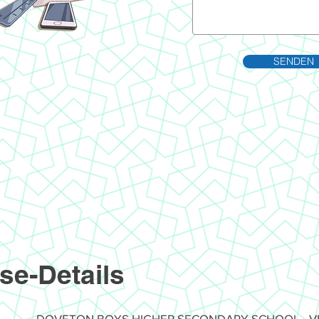
SENDEN
se-Details
DOVETON BOYS HIGHER SECONDARY SCHOOL - V