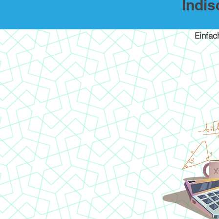
Indi
Einfac