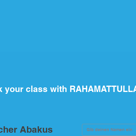
k your class with RAHAMATTULL
scher Abakus