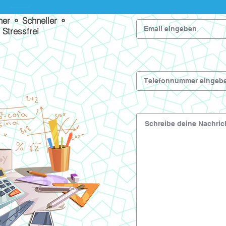
her ⚬ Schneller ⚬
Stressfrei