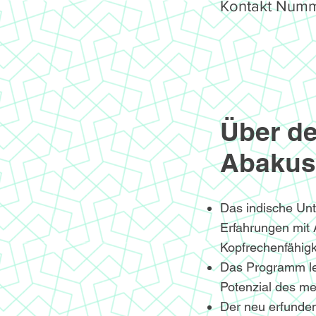
Kontakt Numm
Über de
Abakus
Das indische Un
Erfahrungen mit
Kopfrechenfähigke
Das Programm le
Potenzial des me
Der neu erfunden