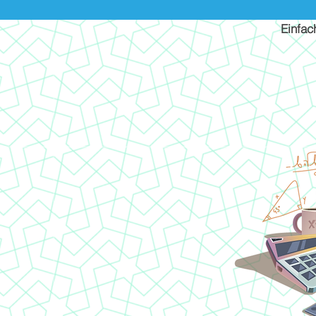
Einfac