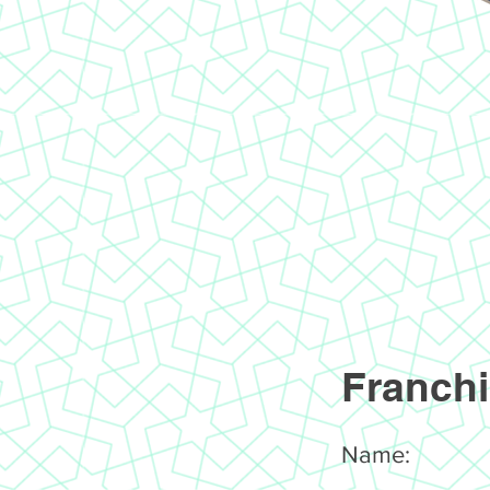
Franchi
Name: