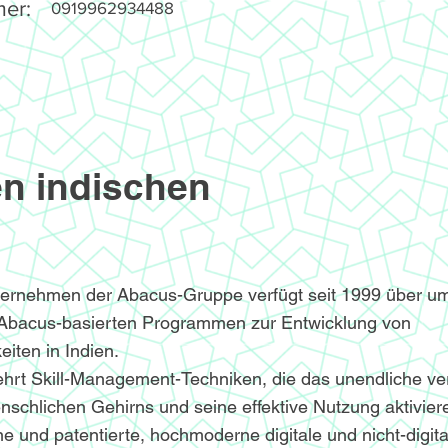
er:
0919962934488
n indischen
ternehmen der Abacus-Gruppe verfügt seit 1999 über u
 Abacus-basierten Programmen zur Entwicklung von
iten in Indien.
hrt Skill-Management-Techniken, die das unendliche v
nschlichen Gehirns und seine effektive Nutzung aktivier
e und patentierte, hochmoderne digitale und nicht-digita