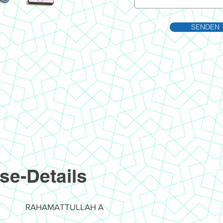
SENDEN
se-Details
RAHAMATTULLAH A