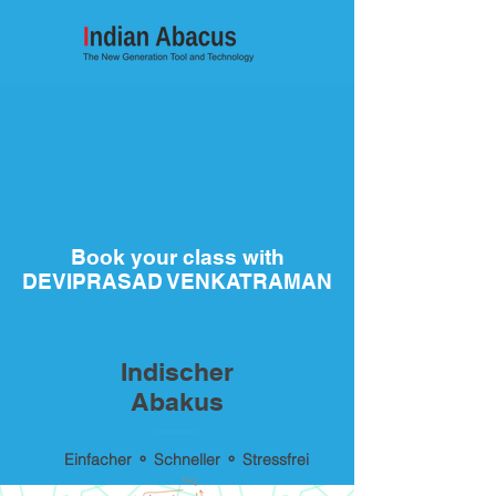
Book your class with
DEVIPRASAD VENKATRAMAN
Indischer
Abakus
Einfacher ⚬ Schneller ⚬ Stressfrei