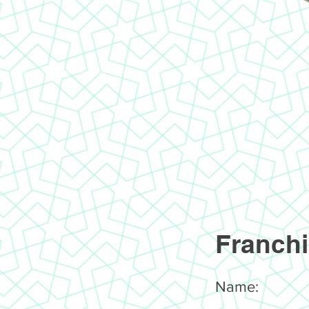
Franchi
Name: