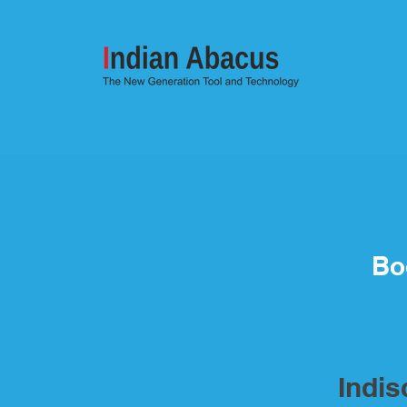
Bo
Indi