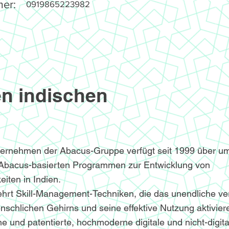
er:
0919865223982
n indischen
ternehmen der Abacus-Gruppe verfügt seit 1999 über u
 Abacus-basierten Programmen zur Entwicklung von
iten in Indien.
hrt Skill-Management-Techniken, die das unendliche v
nschlichen Gehirns und seine effektive Nutzung aktivier
e und patentierte, hochmoderne digitale und nicht-digita