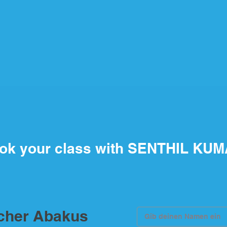
ok your class with SENTHIL KU
scher Abakus