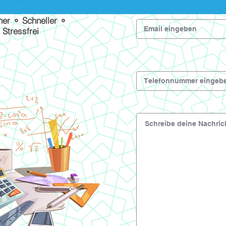
her ⚬ Schneller ⚬
Stressfrei