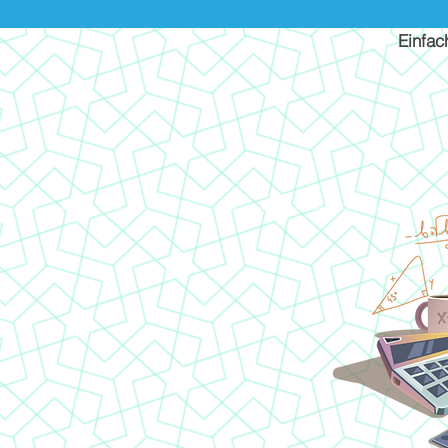
Einfac