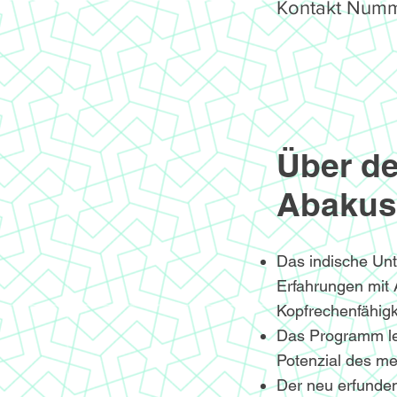
Kontakt Numm
Über de
Abakus
Das indische Un
Erfahrungen mit
Kopfrechenfähigke
Das Programm le
Potenzial des me
Der neu erfunden