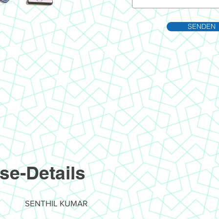
SENDEN
se-Details
SENTHIL KUMAR