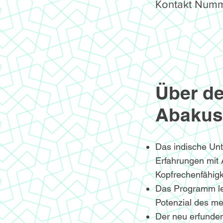
Kontakt Numm
Über de
Abakus
Das indische Un
Erfahrungen mit
Kopfrechenfähigke
Das Programm le
Potenzial des me
Der neu erfunden