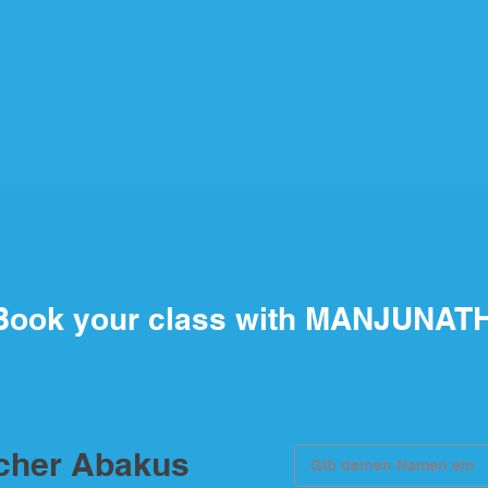
Book your class with MANJUNAT
scher Abakus