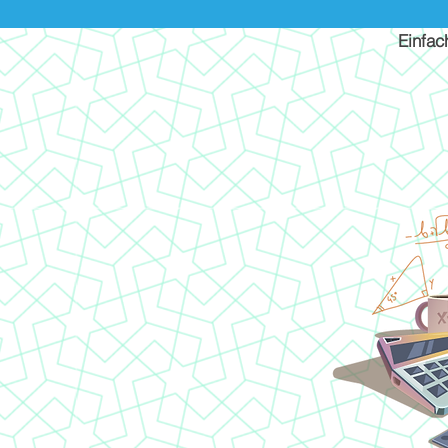
Einfac