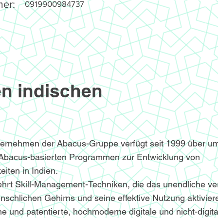
er:
0919900984737
n indischen
ternehmen der Abacus-Gruppe verfügt seit 1999 über u
 Abacus-basierten Programmen zur Entwicklung von
iten in Indien.
hrt Skill-Management-Techniken, die das unendliche v
nschlichen Gehirns und seine effektive Nutzung aktivier
e und patentierte, hochmoderne digitale und nicht-digita