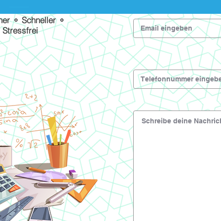
her ⚬ Schneller ⚬
Stressfrei