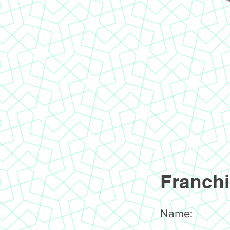
Franchi
Name: