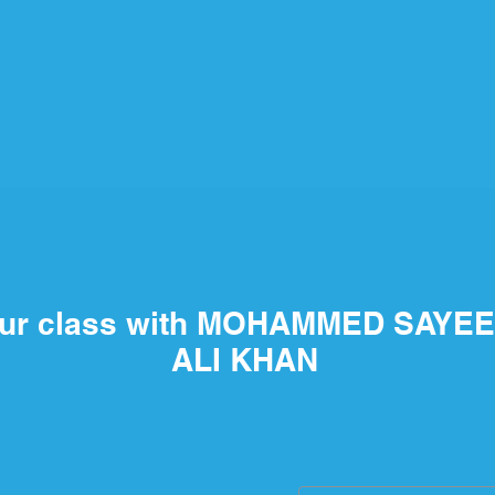
our class with MOHAMMED SAYE
ALI KHAN