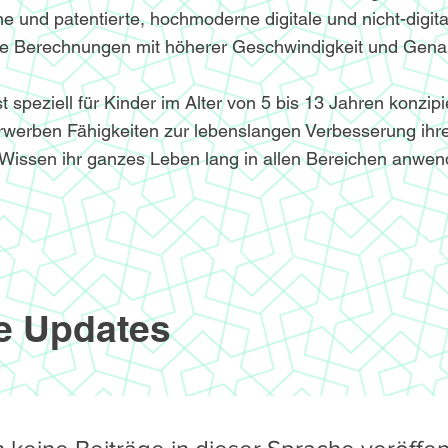
e und patentierte, hochmoderne digitale und nicht-digita
le Berechnungen mit höherer Geschwindigkeit und Genau
speziell für Kinder im Alter von 5 bis 13 Jahren konzipi
werben Fähigkeiten zur lebenslangen Verbesserung ihre
Wissen ihr ganzes Leben lang in allen Bereichen anwe
e Updates