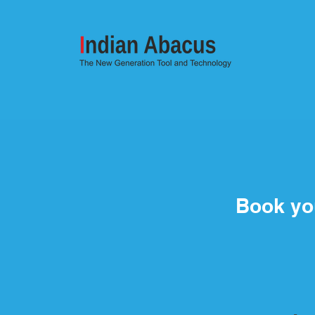
Book y