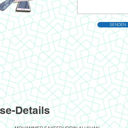
SENDEN
se-Details
MOHAMMED SAYEEDUDDIN ALI KHAN