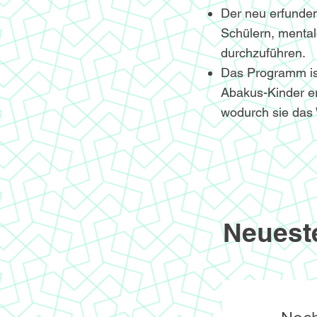
Der neu erfunden
Schülern, menta
durchzuführen.
Das Programm ist 
Abakus-Kinder er
wodurch sie das 
Neuest