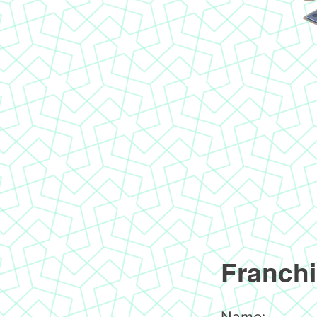
Franchi
Name: