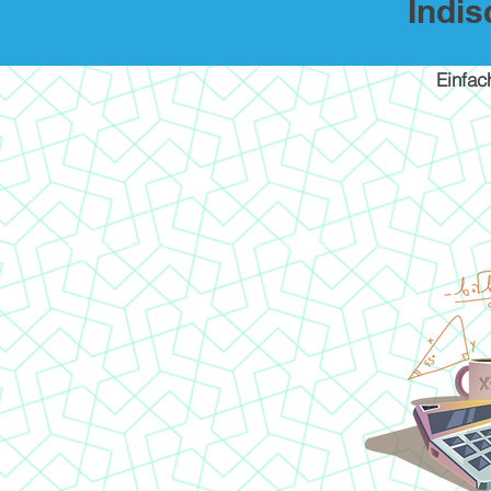
Indi
Einfac