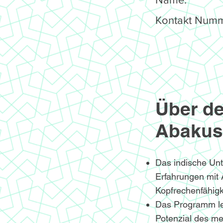
Kontakt Numm
Über de
Abakus
Das indische Un
Erfahrungen mit
Kopfrechenfähigke
Das Programm le
Potenzial des me