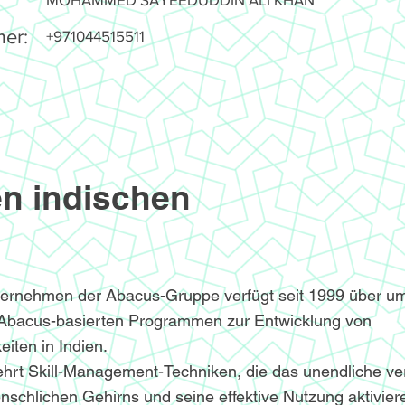
er:
+971044515511
n indischen
ternehmen der Abacus-Gruppe verfügt seit 1999 über u
 Abacus-basierten Programmen zur Entwicklung von
iten in Indien.
hrt Skill-Management-Techniken, die das unendliche v
nschlichen Gehirns und seine effektive Nutzung aktivier