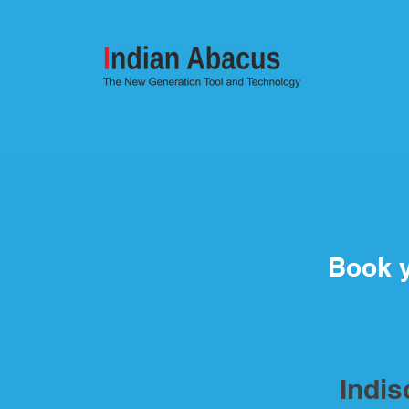
Book 
Indi