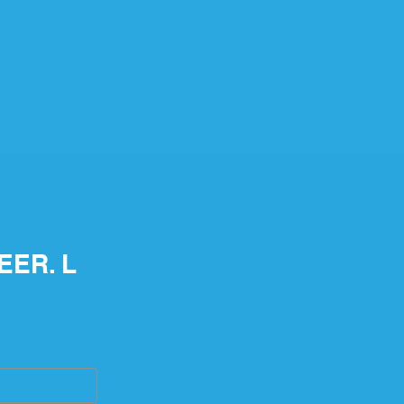
EER. L