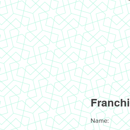
Franchi
Name: