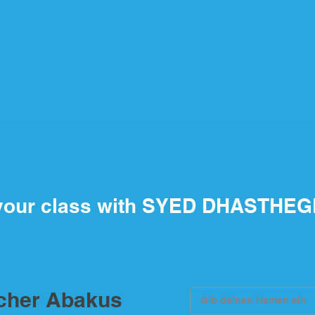
your class with SYED DHASTHEG
scher Abakus