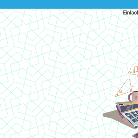
Einfac