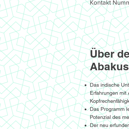
Kontakt Numm
Über de
Abakus
Das indische Un
Erfahrungen mit
Kopfrechenfähigke
Das Programm le
Potenzial des me
Der neu erfunden