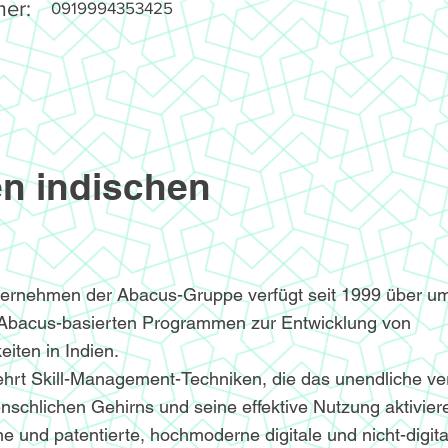
er:
0919994353425
n indischen
ternehmen der Abacus-Gruppe verfügt seit 1999 über u
 Abacus-basierten Programmen zur Entwicklung von
iten in Indien.
hrt Skill-Management-Techniken, die das unendliche v
nschlichen Gehirns und seine effektive Nutzung aktivier
e und patentierte, hochmoderne digitale und nicht-digita