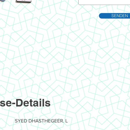
SENDEN
se-Details
SYED DHASTHEGEER. L