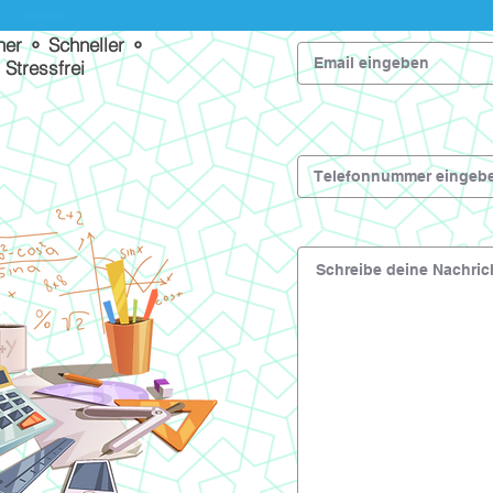
her ⚬ Schneller ⚬
Stressfrei