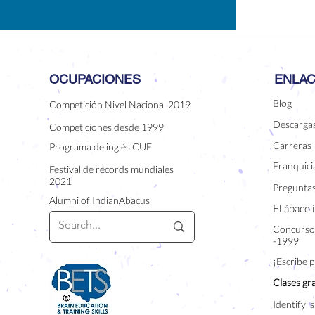
OCUPACIONES
ENLAC
Blog
Competición Nivel Nacional 2019
Descarga
Competiciones desde 1999
Carreras
Programa de inglés CUE
Franquicia
Festival de récords mundiales
2021
Preguntas
Alumni of IndianAbacus
El ábaco 
Concurso 
-1999
¡Escribe 
Clases gra
Identify s