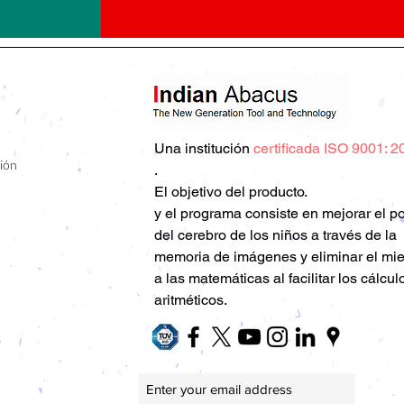
Una
institución
certificada ISO 9001: 2
ión
.
El objetivo del producto.
y el programa consiste en mejorar el p
del cerebro de los niños a través de la
memoria de imágenes y eliminar el mi
a las matemáticas al facilitar los cálcul
aritméticos.