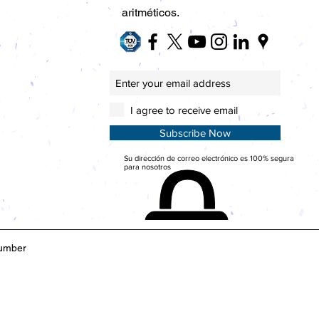
aritméticos.
I agree to receive email
Subscribe Now
Su dirección de correo electrónico es 100% segura
para nosotros
umber