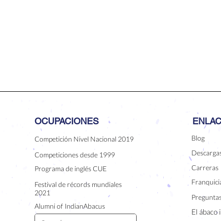
OCUPACIONES
ENLAC
Blog
Competición Nivel Nacional 2019
Descarga
Competiciones desde 1999
Carreras
Programa de inglés CUE
Franquicia
Festival de récords mundiales
2021
Preguntas
Alumni of IndianAbacus
El ábaco 