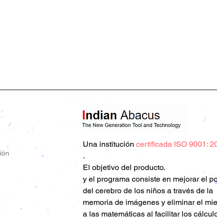
Una
institución
certificada ISO 9001: 2
ión
.
El objetivo del producto.
y el programa consiste en mejorar el p
del cerebro de los niños a través de la
memoria de imágenes y eliminar el mi
a las matemáticas al facilitar los cálcul