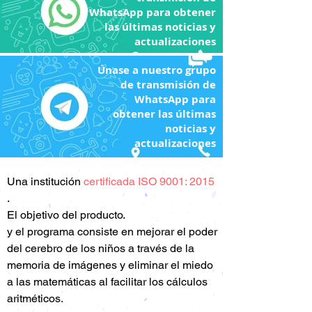
WhatsApp para obtener
las últimas noticias y
actualizaciones
Únase a nuestro grupo
de transmisión de
WhatsApp para
obtener las últimas
noticias y
actualizaciones
Una
institución
certificada ISO 9001: 2015
.
El objetivo del producto.
y el programa consiste en mejorar el poder
del cerebro de los niños a través de la
memoria de imágenes y eliminar el miedo
a las matemáticas al facilitar los cálculos
aritméticos.