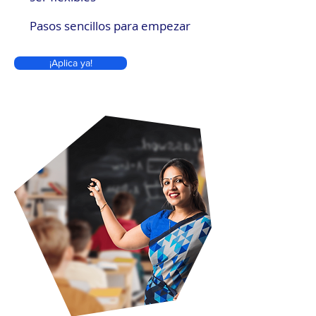
Pasos sencillos para empezar
¡Aplica ya!