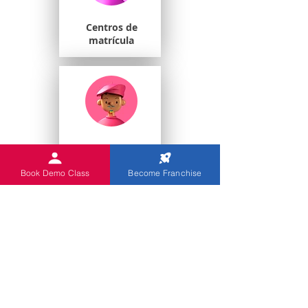
Centros de
matrícula
Estudiantes
universitarios
Book Demo Class
Become Franchise
Escuelas de juegos