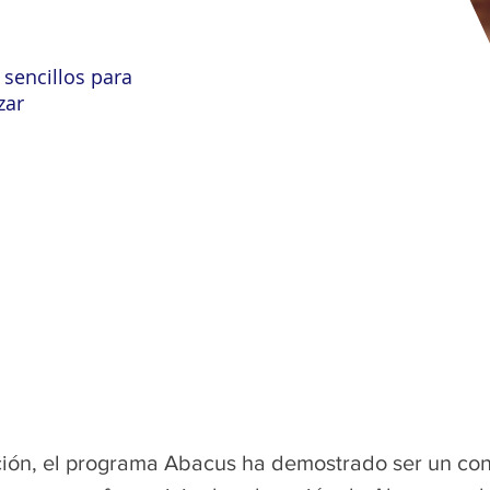
 sencillos para
zar
ación, el programa Abacus ha demostrado ser un con