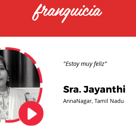
franquicia
"Estoy muy feliz"
Sra. Jayanthi
AnnaNagar, Tamil Nadu