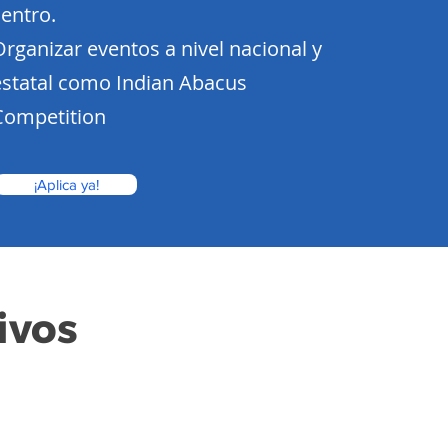
centro.
Organizar eventos a nivel nacional y
estatal como Indian Abacus
Competition
¡Aplica ya!
ivos