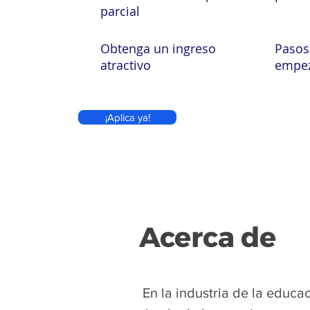
parcial
Obtenga un ingreso
Pasos
atractivo
empe
¡Aplica ya!
Acerca de
​
En la industria de la educ