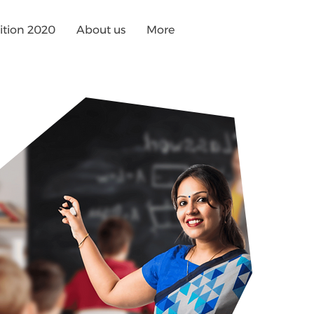
tion 2020
About us
More