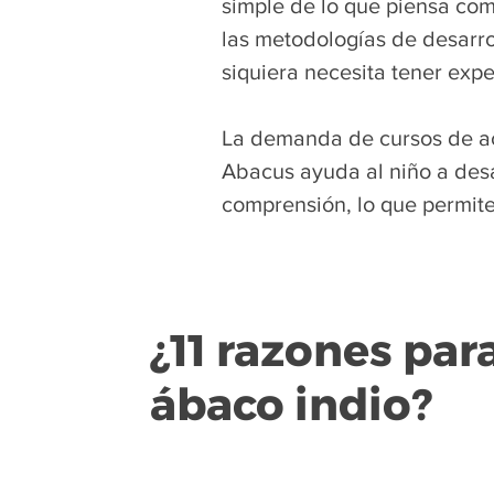
simple de lo que piensa com
las metodologías de desarro
siquiera necesita tener expe
La demanda de cursos de act
Abacus ayuda al niño a desa
comprensión, lo que permite
¿11 razones para
ábaco indio?