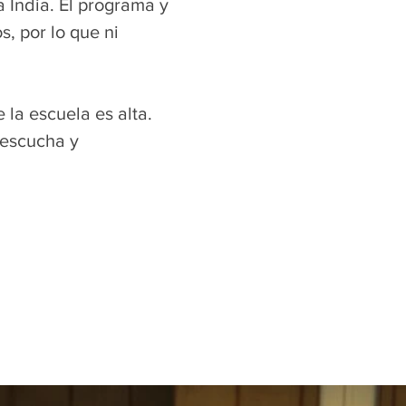
 India. El programa y
, por lo que ni
la escuela es alta.
 escucha y