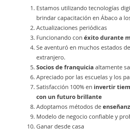
Estamos utilizando tecnologías dig
brindar capacitación en Ábaco a lo
Actualizaciones periódicas
Funcionando con
éxito durante m
Se aventuró en muchos estados de l
extranjero.
Socios de franquicia
altamente sa
Apreciado por las escuelas y los p
Satisfacción 100% en
invertir tie
con un futuro brillante
Adoptamos métodos de
enseñanz
Modelo de negocio confiable y pr
Ganar desde casa