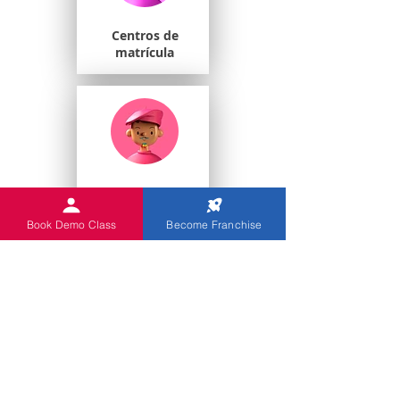
Centros de
matrícula
Estudiantes
universitarios
Book Demo Class
Become Franchise
Escuelas de juegos