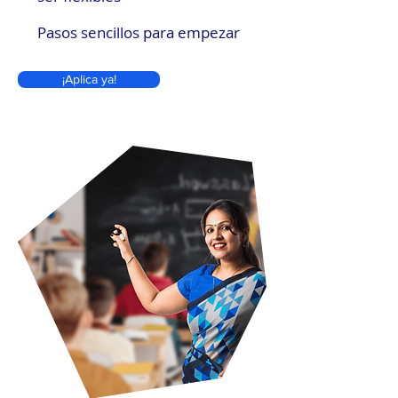
Pasos sencillos para empezar
¡Aplica ya!