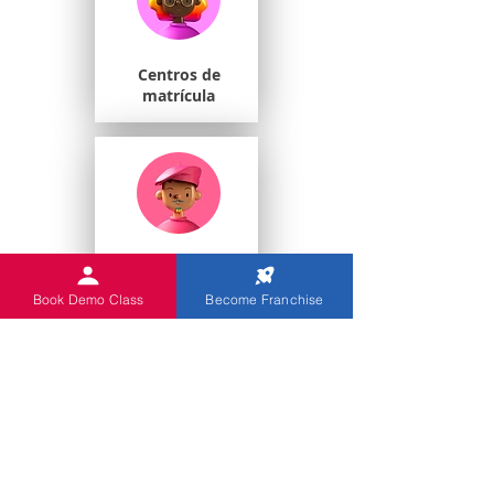
Centros de
matrícula
Estudiantes
universitarios
Book Demo Class
Become Franchise
Escuelas de juegos