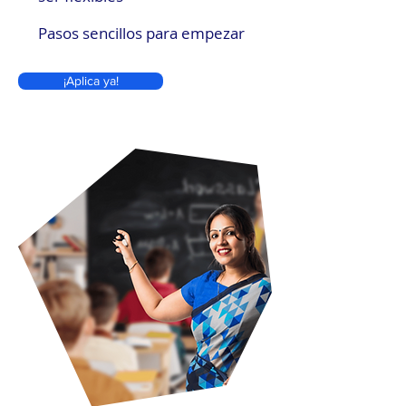
Pasos sencillos para empezar
¡Aplica ya!