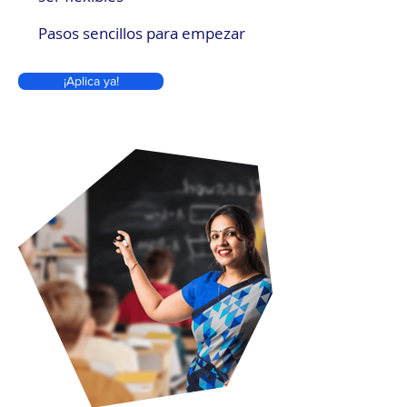
Pasos sencillos para empezar
¡Aplica ya!