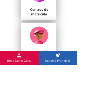
Centros de
matrícula
Estudiantes
universitarios
Book Demo Class
Become Franchise
Escuelas de juegos