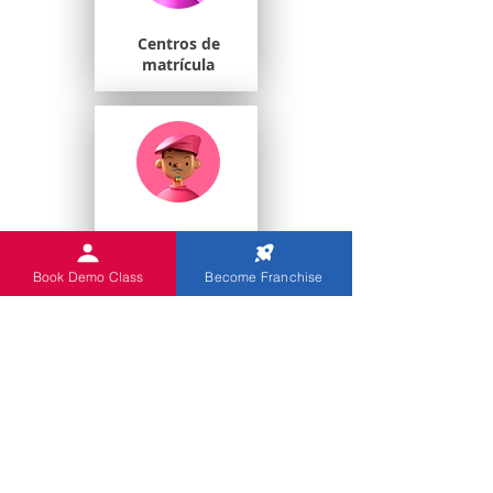
Centros de
matrícula
Estudiantes
universitarios
Book Demo Class
Become Franchise
Escuelas de juegos