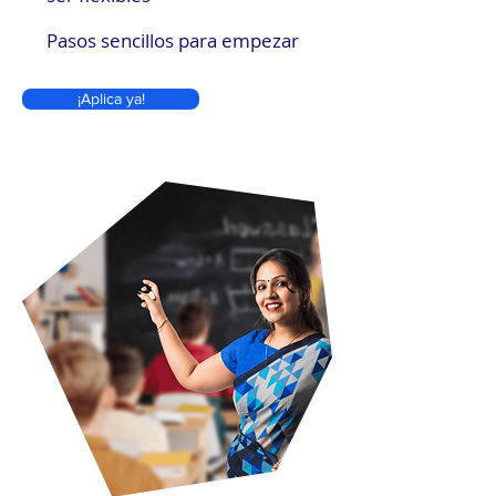
Pasos sencillos para empezar
¡Aplica ya!