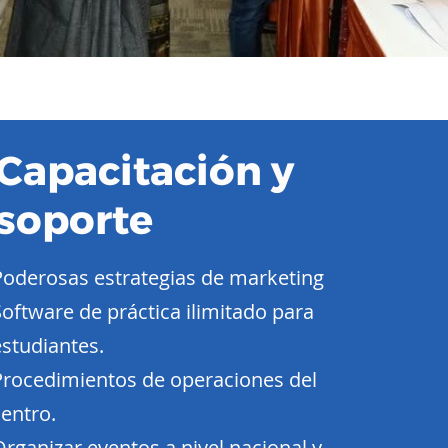
Capacitación y
soporte
Poderosas estrategias de marketing
Software de práctica ilimitado para
estudiantes.
Procedimientos de operaciones del
centro.
Organizar eventos a nivel nacional y