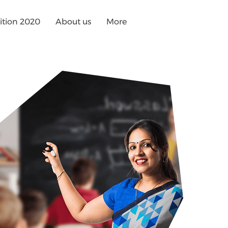
tion 2020
About us
More