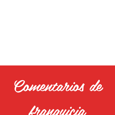
Comentarios de
franquicia