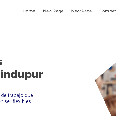
Home
New Page
New Page
Competi
s
Hindupur
 de trabajo que
n ser flexibles