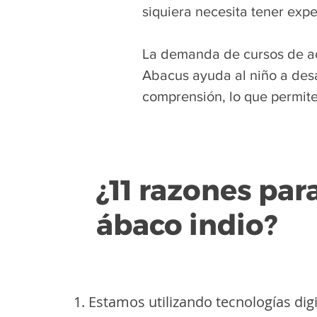
siquiera necesita tener expe
La demanda de cursos de act
Abacus ayuda al niño a desa
comprensión, lo que permite
¿11 razones para
ábaco indio?
Estamos utilizando tecnologías dig