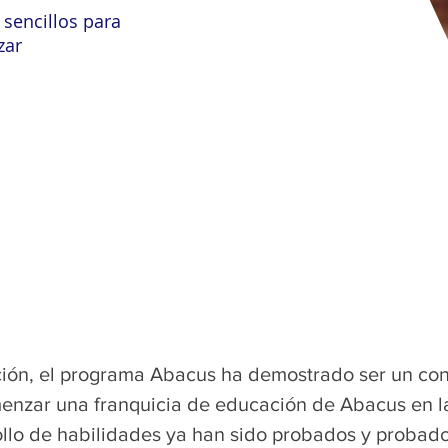
 sencillos para
zar
ación, el programa Abacus ha demostrado ser un con
enzar una franquicia de educación de Abacus en la
llo de habilidades ya han sido probados y probados