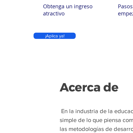
Obtenga un ingreso
Pasos
atractivo
empe
¡Aplica ya!
Acerca de
​
En la industria de la educ
simple de lo que piensa com
las metodologías de desarro