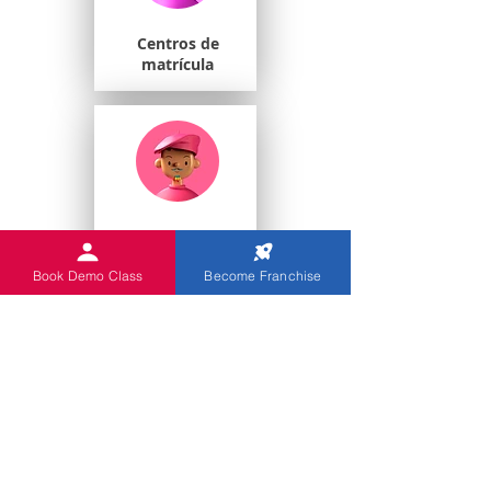
Centros de
matrícula
Estudiantes
universitarios
Book Demo Class
Become Franchise
Escuelas de juegos