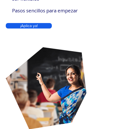
Pasos sencillos para empezar
¡Aplica ya!