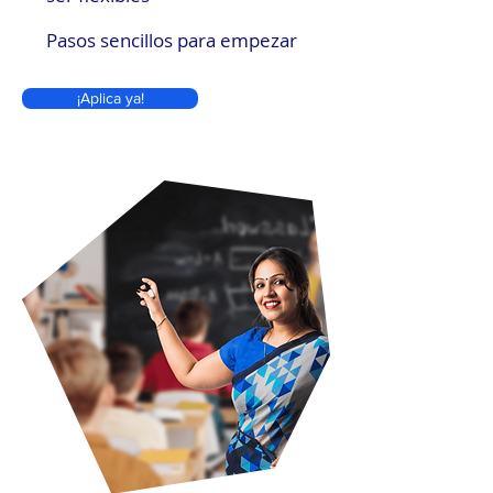
Pasos sencillos para empezar
¡Aplica ya!