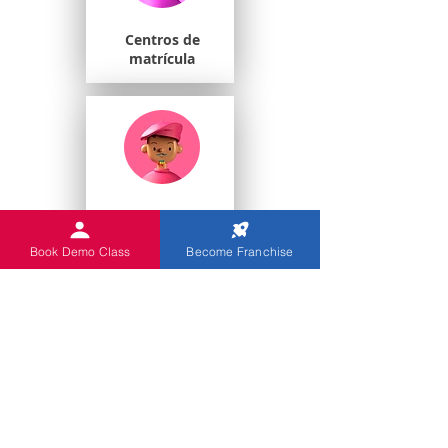
Centros de
matrícula
Estudiantes
universitarios
Book Demo Class
Become Franchise
Escuelas de juegos