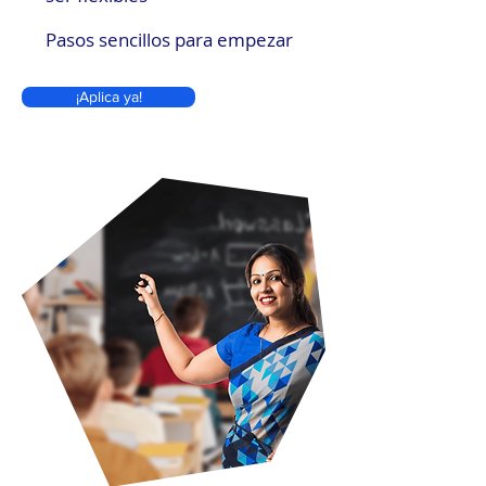
Pasos sencillos para empezar
¡Aplica ya!