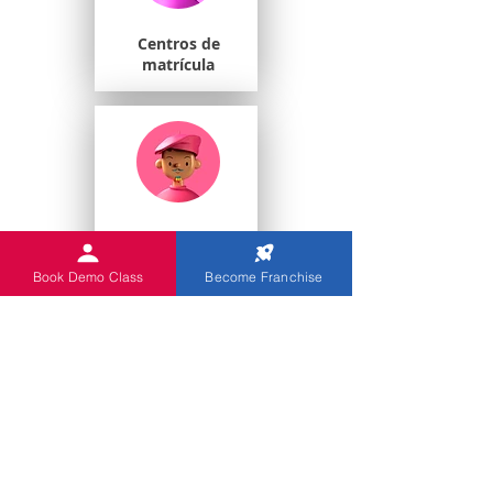
Centros de
matrícula
Estudiantes
universitarios
Book Demo Class
Become Franchise
Escuelas de juegos