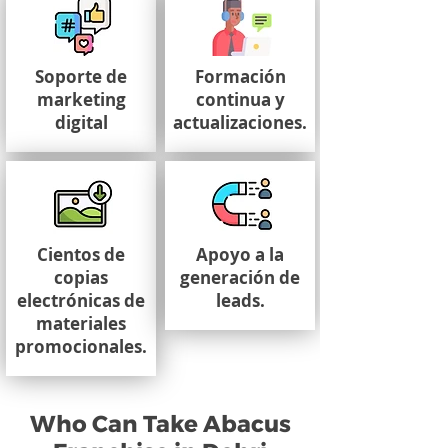
Soporte de
Formación
marketing
continua y
digital
actualizaciones.
Cientos de
Apoyo a la
copias
generación de
electrónicas de
leads.
materiales
promocionales.
Who Can Take Abacus