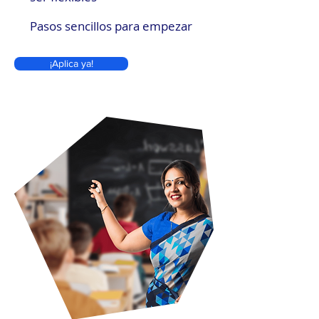
Pasos sencillos para empezar
¡Aplica ya!