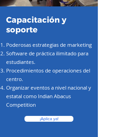
Capacitación y
soporte
Poderosas estrategias de marketing
Software de práctica ilimitado para
estudiantes.
Procedimientos de operaciones del
centro.
Organizar eventos a nivel nacional y
estatal como Indian Abacus
Competition
¡Aplica ya!