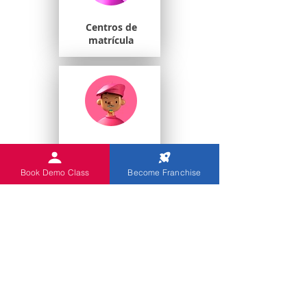
Centros de
matrícula
Estudiantes
universitarios
Book Demo Class
Become Franchise
Escuelas de juegos