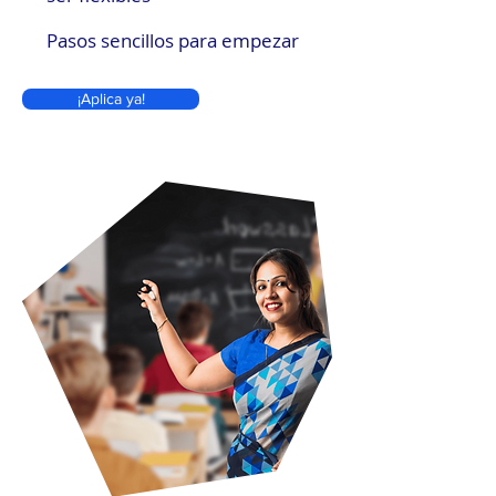
Pasos sencillos para empezar
¡Aplica ya!