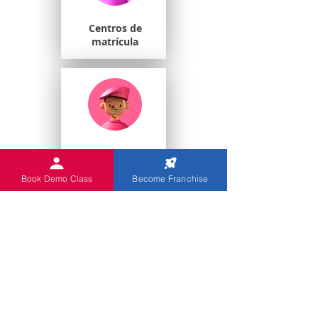
Centros de
matrícula
Estudiantes
universitarios
Book Demo Class
Become Franchise
Escuelas de juegos