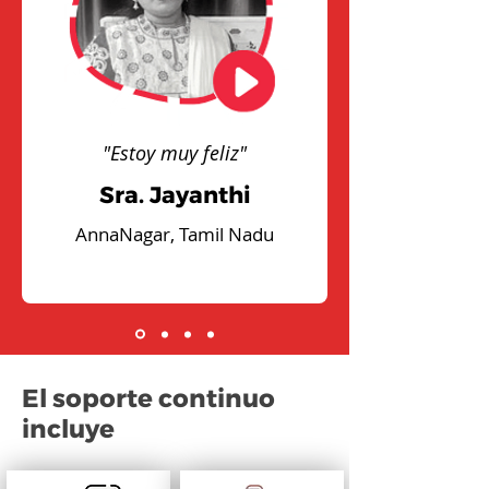
"Estoy muy feliz"
Sra. Jayanthi
AnnaNagar, Tamil Nadu
El soporte continuo
incluye