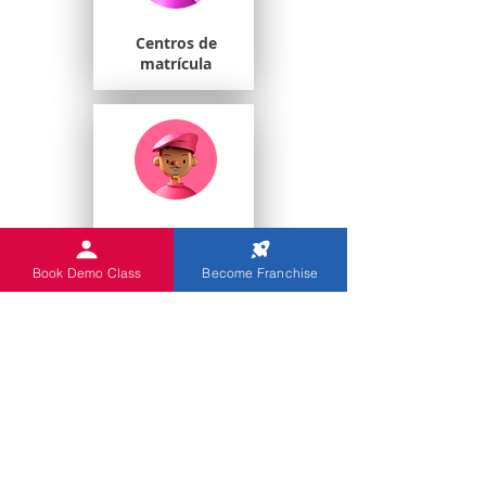
Centros de
matrícula
Estudiantes
universitarios
Book Demo Class
Become Franchise
Escuelas de juegos