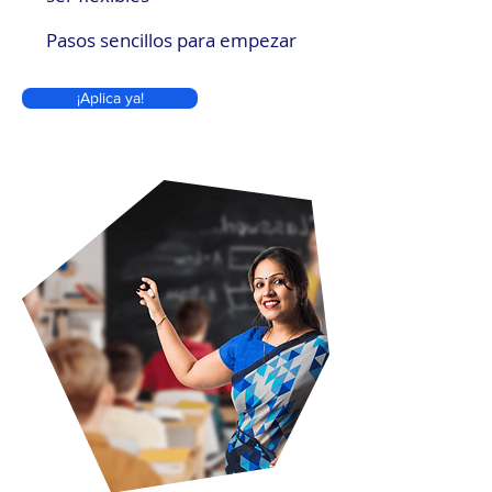
Pasos sencillos para empezar
¡Aplica ya!