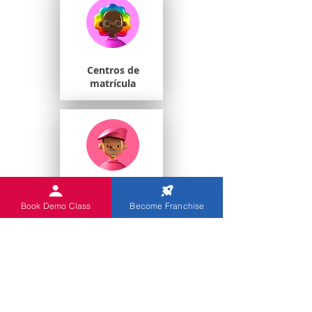
Centros de
matrícula
Estudiantes
universitarios
Book Demo Class
Become Franchise