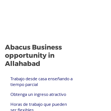
Abacus Business
opportunity in
Allahabad
Trabajo desde casa enseñando a
tiempo parcial
Obtenga un ingreso atractivo
Horas de trabajo que pueden
ser flexibles