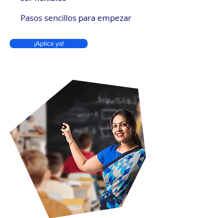
Pasos sencillos para empezar
¡Aplica ya!