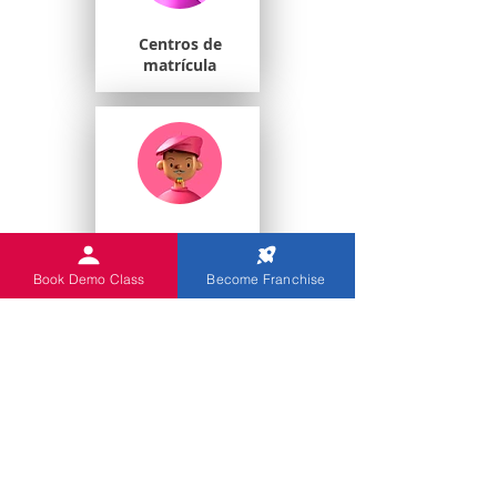
Centros de
matrícula
Estudiantes
universitarios
Book Demo Class
Become Franchise
Escuelas de juegos