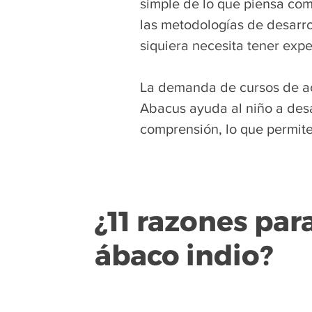
simple de lo que piensa com
las metodologías de desarro
siquiera necesita tener expe
La demanda de cursos de act
Abacus ayuda al niño a desa
comprensión, lo que permite
¿11 razones para
ábaco indio?