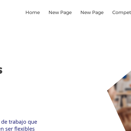
Home
New Page
New Page
Competi
s
 de trabajo que
n ser flexibles