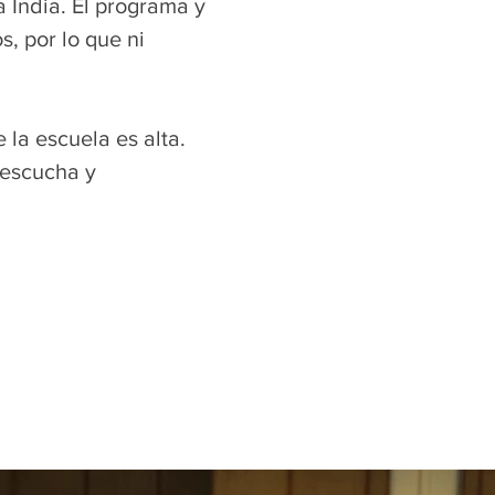
 India. El programa y
, por lo que ni
la escuela es alta.
 escucha y