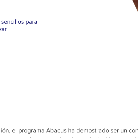
 sencillos para
zar
ación, el programa Abacus ha demostrado ser un con