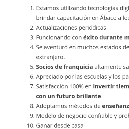
Estamos utilizando tecnologías dig
brindar capacitación en Ábaco a lo
Actualizaciones periódicas
Funcionando con
éxito durante m
Se aventuró en muchos estados de l
extranjero.
Socios de franquicia
altamente sa
Apreciado por las escuelas y los p
Satisfacción 100% en
invertir tie
con un futuro brillante
Adoptamos métodos de
enseñanz
Modelo de negocio confiable y pr
Ganar desde casa