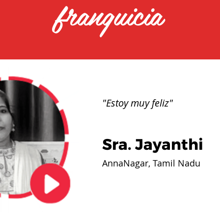
franquicia
"Estoy muy feliz"
Sra. Jayanthi
AnnaNagar, Tamil Nadu