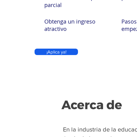
parcial
Obtenga un ingreso
Pasos
atractivo
empe
¡Aplica ya!
Acerca de
​
En la industria de la educ