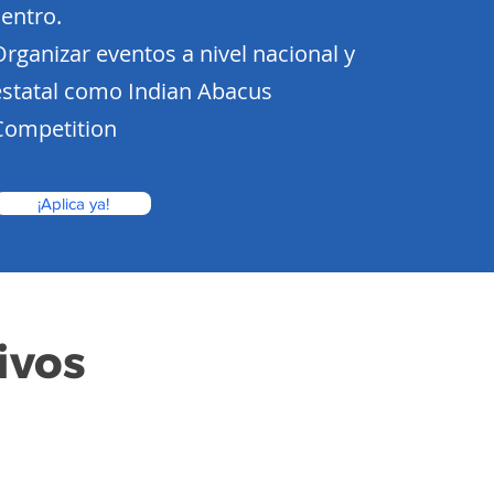
centro.
Organizar eventos a nivel nacional y
estatal como Indian Abacus
Competition
¡Aplica ya!
ivos