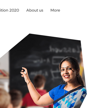
tion 2020
About us
More