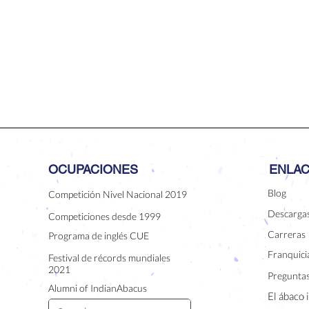
OCUPACIONES
ENLAC
Blog
Competición Nivel Nacional 2019
Descarga
Competiciones desde 1999
Carreras
Programa de inglés CUE
Franquicia
Festival de récords mundiales
2021
Preguntas
Alumni of IndianAbacus
El ábaco 