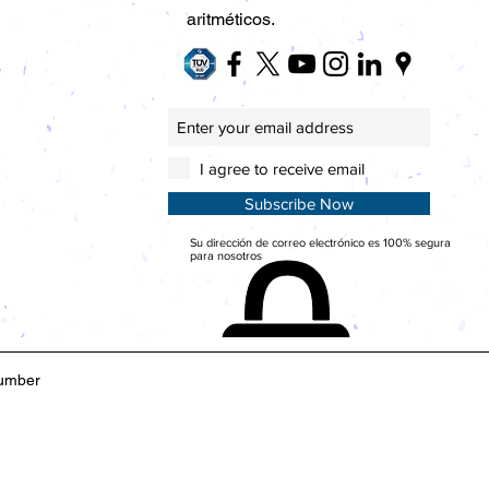
aritméticos.
I agree to receive email
Subscribe Now
Su dirección de correo electrónico es 100% segura
para nosotros
umber