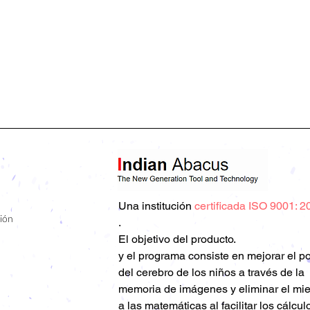
Una
institución
certificada ISO 9001: 2
ión
.
El objetivo del producto.
y el programa consiste en mejorar el p
del cerebro de los niños a través de la
memoria de imágenes y eliminar el mi
a las matemáticas al facilitar los cálcul