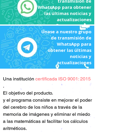
transmisión de
WhatsApp para obtener
las últimas noticias y
actualizaciones
Únase a nuestro grupo
de transmisión de
WhatsApp para
obtener las últimas
noticias y
actualizaciones
Una
institución
certificada ISO 9001: 2015
.
El objetivo del producto.
y el programa consiste en mejorar el poder
del cerebro de los niños a través de la
memoria de imágenes y eliminar el miedo
a las matemáticas al facilitar los cálculos
aritméticos.