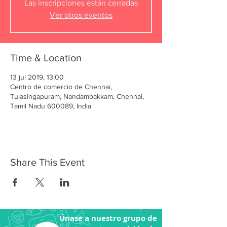
Las inscripciones están cerradas
Ver otros eventos
Time & Location
13 jul 2019, 13:00
Centro de comercio de Chennai,
Tulasingapuram, Nandambakkam, Chennai,
Tamil Nadu 600089, India
Share This Event
Únase a nuestro grupo de