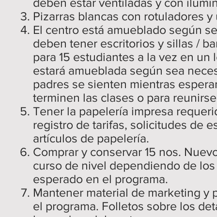
deben estar ventiladas y con ilum
Pizarras blancas con rotuladores y
El centro está amueblado según se
deben tener escritorios y sillas / 
para 15 estudiantes a la vez en un 
estará amueblada según sea necesa
padres se sienten mientras esperan
terminen las clases o para reunirse
Tener la papelería impresa requerid
registro de tarifas, solicitudes de 
artículos de papelería.
Comprar y conservar 15 nos. Nuevos
curso de nivel dependiendo de los 
esperado en el programa.
Mantener material de marketing y 
el programa. Folletos sobre los de