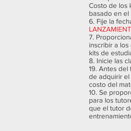
Costo de los k
basado en el 
6. Fije la fe
LANZAMIENT
7. Proporcion
inscribir a lo
kits de estudi
8. Inicie las 
19. Antes del 
de adquirir e
costo del mate
10. Se propor
para los tut
que el tutor 
entrenamient