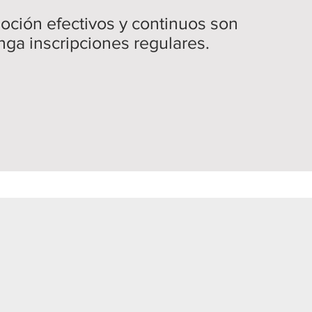
oción efectivos y continuos son
nga inscripciones regulares.
E