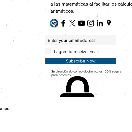
a las matemáticas al facilitar los cálcul
aritméticos.
I agree to receive email
Subscribe Now
Su dirección de correo electrónico es 100% segura
para nosotros
umber