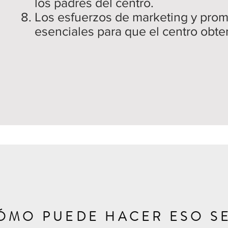
los padres del centro.
Los esfuerzos de marketing y prom
esenciales para que el centro obte
ÓMO PUEDE HACER ESO S