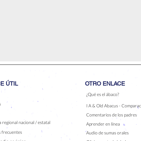
E ÚTIL
OTRO ENLACE
¿Qué es el ábaco?
s
I A & Old Abacus - Comparac
Comentarios de los padres
 regional nacional / estatal
Aprender en línea
 frecuentes
Audio de sumas orales