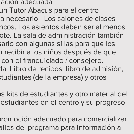
inación adecuada
 un Tutor Abacus para el centro
a necesario - Los salones de clases
bancos. Los asientos deben ser al menos
lote. La sala de administración también
rio con algunas sillas para que los
 recibir a los niños después de que
 con el franquiciado / consejero.
a. Libro de recibos, libro de admisión,
estudiantes (de la empresa) y otros
 kits de estudiantes y otro material del
estudiantes en el centro y su progreso
promoción adecuado para comercializar
talles del programa para información a