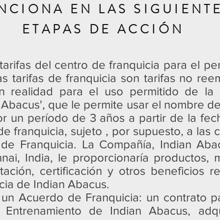
NCIONA EN LAS SIGUIENT
ETAPAS DE ACCIÓN
 tarifas del centro de franquicia para el per
s tarifas de franquicia son tarifas no ree
 realidad para el uso permitido de la l
 Abacus', que le permite usar el nombre de
or un período de 3 años a partir de la fec
e franquicia, sujeto , por supuesto, a las 
 de Franquicia. La Compañía, Indian Aba
nai, India, le proporcionaría productos, m
tación, certificación y otros beneficios r
icia de Indian Abacus.
 un Acuerdo de Franquicia: un contrato pa
Entrenamiento de Indian Abacus, adqui