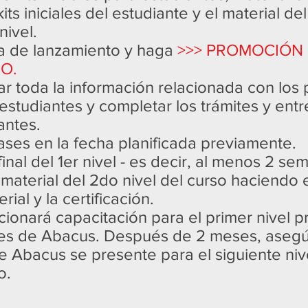
its iniciales del estudiante y el material de
nivel.
cha de lanzamiento y haga
>>> PROMOCIÓN 
O.
ar toda la información relacionada con los 
s estudiantes y completar los trámites y entr
antes.
clases en la fecha planificada previamente.
final del 1er nivel - es decir, al menos 2 s
l material del 2do nivel del curso haciendo 
rial y la certificación.
cionará capacitación para el primer nivel p
ores de Abacus. Después de 2 meses, aseg
de Abacus se presente para el siguiente niv
o.