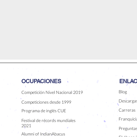
OCUPACIONES
ENLAC
Blog
Competición Nivel Nacional 2019
Descarga
Competiciones desde 1999
Carreras
Programa de inglés CUE
Franquicia
Festival de récords mundiales
2021
Preguntas
Alumni of IndianAbacus