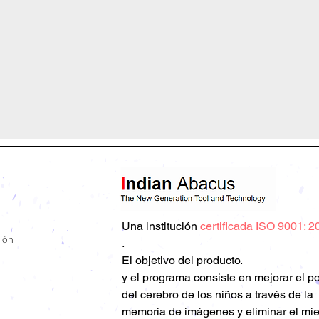
Una
institución
certificada ISO 9001: 2
ión
.
El objetivo del producto.
y el programa consiste en mejorar el p
del cerebro de los niños a través de la
memoria de imágenes y eliminar el mi